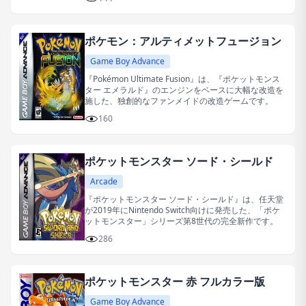
ポケモン：アルティメットフュージョン
Game Boy Advance
『Pokémon Ultimate Fusion』は、『ポケットモンス
ター エメラルド』のエンジンをベースに大幅な改造を
施した、独創的なファンメイドの改造ゲームです。
160
ポケットモンスター ソード・シールド
Arcade
『ポケットモンスター ソード・シールド』は、任天堂
が2019年にNintendo Switch向けに発売した、「ポケ
ットモンスター」シリーズ第8世代の完全新作です。
286
ポケットモンスター 赤 フルカラー版
Game Boy Advance