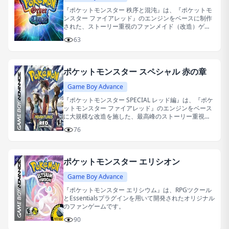
『ポケットモンスター 秩序と混沌』は、『ポケットモ
ンスター ファイアレッド』のエンジンをベースに制作
された、ストーリー重視のファンメイド（改造）ゲー
ムです。
63
ポケットモンスター スペシャル 赤の章
Game Boy Advance
『ポケットモンスター SPECIAL レッド編』は、『ポケ
ットモンスター ファイアレッド』のエンジンをベース
に大規模な改造を施した、最高峰のストーリー重視型
ファンゲームです。
76
ポケットモンスター エリシオン
Game Boy Advance
『ポケットモンスター エリシウム』は、RPGツクール
とEssentialsプラグインを用いて開発されたオリジナル
のファンゲームです。
90