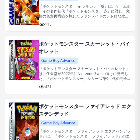
『ポケットモンスター 赤 フルカラー版』は、ゲームボ
ーイの名作初代『ポケットモンスター 赤』に対し、究
極の色彩再構築を施したファンメイドのレトロな改造
版ゲームです。
115
ポケットモンスター スカーレット・バイ
オレット
Game Boy Advance
『ポケットモンスター スカーレット・バイオレット』
は、任天堂が2022年にNintendo Switch向けに発売し
た、「ポケットモンスター」シリーズ第9世代の完全新
作です。
431
ポケットモンスター ファイアレッド エク
ステンデッド
Game Boy Advance
『ポケットモンスター ファイアレッド エクスパンデッ
ド』は、『ポケットモンスター ファイアレッド』のエ