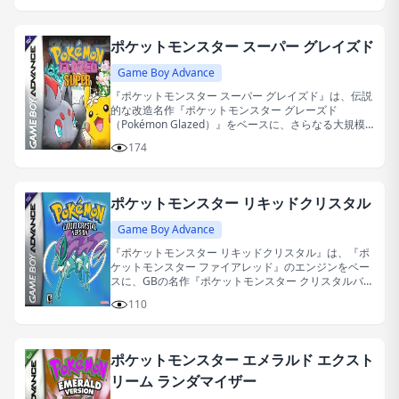
ポケットモンスター スーパー グレイズド
Game Boy Advance
『ポケットモンスター スーパー グレイズド』は、伝説
的な改造名作『ポケットモンスター グレーズド
（Pokémon Glazed）』をベースに、さらなる大規模
な再構築を施した、壮大なファンメイドのリメイク作
174
品です。
ポケットモンスター リキッドクリスタル
Game Boy Advance
『ポケットモンスター リキッドクリスタル』は、『ポ
ケットモンスター ファイアレッド』のエンジンをベー
スに、GBの名作『ポケットモンスター クリスタルバー
ジョン』を徹底的にリメイクしたファンメイドの改造
110
作品です。
ポケットモンスター エメラルド エクスト
リーム ランダマイザー