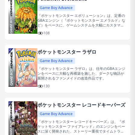
Game Boy Advance
『ポケットモンスター エボリューション』は、定番の
GBAエンジン（『ポケットモンスター エメラルド』な
ど）をベースに、ゲームシステムを大幅にカスタマイ
ズした改造作品です。
108
ポケットモンスター ラザロ
Game Boy Advance
『ポケットモンスター ラザロ』は、往年のGBAエンジ
ンをベースに大幅な再構築を施した、ダークな物語が
展開されるファンメイドの改造作品です。
130
ポケットモンスター レコードキーパーズ
Game Boy Advance
『ポケットモンスター レコードキーパーズ』は、『ポ
ケットモンスター ファイアレッド』のエンジンをベー
スに深く開発された、ストーリー重視でタイムトラベ