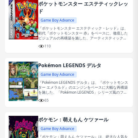
ポケットモンスター エステティックレッ
ド
Game Boy Advance
『ポケットモンスター エステティック・レッド』は、
初代『ポケットモンスター 赤』をベースに、徹底した
ビジュアルの再構築を施した、アーティスティックで
レトロフューチャーなファンメイドの改造作品です。
110
Pokémon LEGENDS デルタ
Game Boy Advance
『Pokémon LEGENDS デルタ』は、『ポケットモンス
ター エメラルド』のエンジンをベースに大幅な再構築
を施した、「Pokémon LEGENDS」シリーズ風のファ
ンメイド・ハックロムです。
65
ポケモン：萌えもん ケツァール
Game Boy Advance
『ポケモン：萌えもん ケツァール』は、絶大な人気を