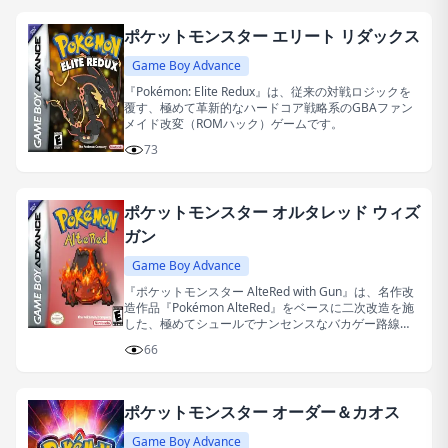
ポケットモンスター エリート リダックス
Game Boy Advance
『Pokémon: Elite Redux』は、従来の対戦ロジックを
覆す、極めて革新的なハードコア戦略系のGBAファン
メイド改変（ROMハック）ゲームです。
73
ポケットモンスター オルタレッド ウィズ
ガン
Game Boy Advance
『ポケットモンスター AlteRed with Gun』は、名作改
造作品『Pokémon AlteRed』をベースに二次改造を施
した、極めてシュールでナンセンスなバカゲー路線の
二次創作ゲームです。
66
ポケットモンスター オーダー＆カオス
Game Boy Advance