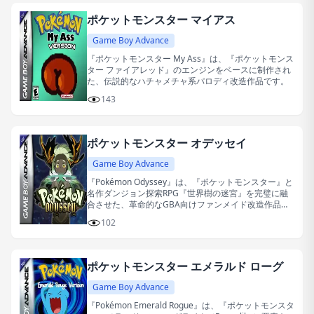
ポケットモンスター マイアス
Game Boy Advance
『ポケットモンスター My Ass』は、『ポケットモンス
ター ファイアレッド』のエンジンをベースに制作され
た、伝説的なハチャメチャ系パロディ改造作品です。
143
ポケットモンスター オデッセイ
Game Boy Advance
『Pokémon Odyssey』は、『ポケットモンスター』と
名作ダンジョン探索RPG『世界樹の迷宮』を完璧に融
合させた、革命的なGBA向けファンメイド改造作品で
す。
102
ポケットモンスター エメラルド ローグ
Game Boy Advance
『Pokémon Emerald Rogue』は、『ポケットモンスタ