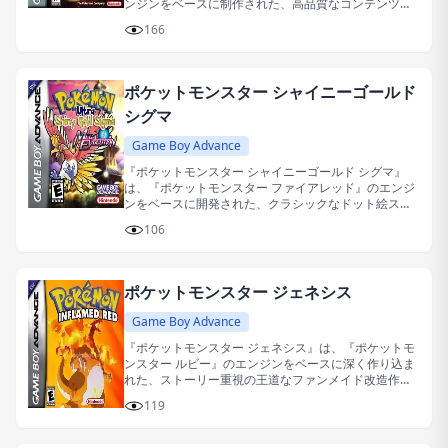
ンジンをベースに制作された、高品質なコンテンツ拡
張系のファンメイド改造作品です。
166
ポケットモンスター シャイニーゴールド
シグマ
Game Boy Advance
『ポケットモンスター シャイニーゴールド シグマ』
は、『ポケットモンスター ファイアレッド』のエンジ
ンをベースに開発された、クラシックなドット絵スタ
イルのリメイク系ファンメイド改造ゲームです。
106
ポケットモンスター ジェネシス
Game Boy Advance
『ポケットモンスター ジェネシス』は、『ポケットモ
ンスター ルビー』のエンジンをベースに深く作り込ま
れた、ストーリー重視の王道なファンメイド改造作品
です。
119