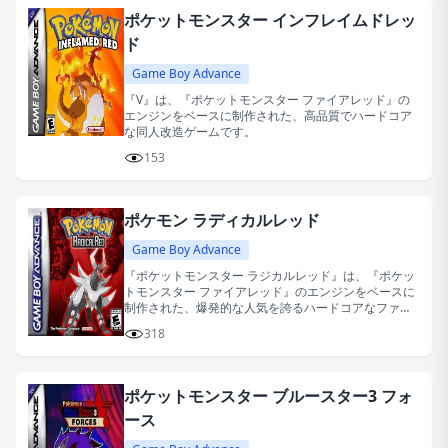
ポケットモンスター インフレイムドレッ
ド
Game Boy Advance
『V』は、『ポケットモンスター ファイアレッド』の
エンジンをベースに制作された、高品質でハードコア
な同人改造ゲームです。
153
ポケモン ラディカルレッド
Game Boy Advance
『ポケットモンスター ラジカルレッド』は、『ポケッ
トモンスター ファイアレッド』のエンジンをベースに
制作された、爆発的な人気を誇るハードコアなファン
メイド改造作品です。
318
ポケットモンスター ブルースター3 フォ
ース