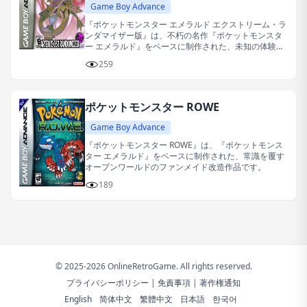
Game Boy Advance
『ポケットモンスター エメラルド エクストリーム・ラ
ンダマイザー版』は、不朽の名作『ポケットモンスタ
ー エメラルド』をベースに制作された、未知の体験と
カオスな楽しさに満ちたファンメイドの改造作品で
259
す。
ポケットモンスター ROWE
Game Boy Advance
『ポケットモンスター ROWE』は、『ポケットモンス
ター エメラルド』をベースに制作された、常識を覆す
オープンワールドのファンメイド改造作品です。
189
© 2025-2026 OnlineRetroGame. All rights reserved.
プライバシーポリシー
|
免責事項
|
著作権通知
English
简体中文
繁體中文
日本語
한국어