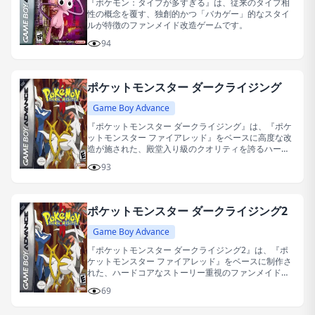
『ポケモン：タイプが多すぎる』は、従来のタイプ相
性の概念を覆す、独創的かつ「バカゲー」的なスタイ
ルが特徴のファンメイド改造ゲームです。
94
ポケットモンスター ダークライジング
Game Boy Advance
『ポケットモンスター ダークライジング』は、『ポケ
ットモンスター ファイアレッド』をベースに高度な改
造が施された、殿堂入り級のクオリティを誇るハード
コアなシナリオ重視の改造ポケモン作品です。
93
ポケットモンスター ダークライジング2
Game Boy Advance
『ポケットモンスター ダークライジング2』は、『ポ
ケットモンスター ファイアレッド』をベースに制作さ
れた、ハードコアなストーリー重視のファンメイド改
造作品です。
69