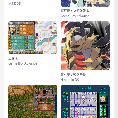
MS-DOS
寶可夢：火箭隊版本
Game Boy Advance
三國志
Game Boy Advance
寶可夢：帕路奇犽
Nintendo DS