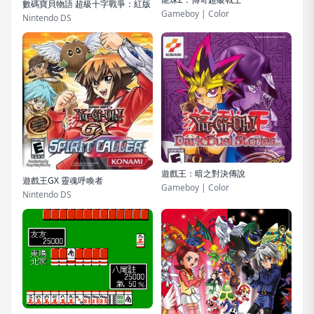
數碼寶貝物語 超級十字戰爭：紅版
Gameboy | Color
Nintendo DS
遊戲王：暗之對決傳說
遊戲王GX 靈魂呼喚者
Gameboy | Color
Nintendo DS