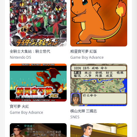
全騎士大集結：騎士世代
精靈寶可夢 紅版
Nintendo DS
Game Boy Advance
寶可夢 火紅
橫山光輝 三國志
Game Boy Advance
SNES