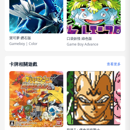
寶可夢 鑽石版
口袋妖怪 綠色版
Gameboy | Color
Game Boy Advance
卡牌相關遊戲
查看更多
龍珠Z：傳奇超級戰士