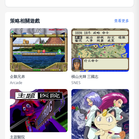
策略相關遊戲
查看更多
企鵝兄弟
橫山光輝 三國志
Arcade
SNES
主題醫院