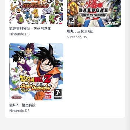
數碼寶貝物語：失落的進化
爆丸：反抗軍崛起
Nintendo DS
Nintendo DS
龍珠Z：悟空傳說
Nintendo DS