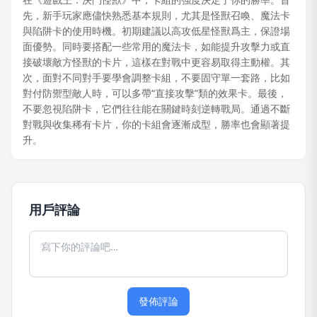
先，新手玩家應儘快熟悉基本規則，尤其是怪獸召喚、魔法卡
與陷阱卡的使用時機。初期建議以高攻低星怪獸爲主，保證場
面優勢。同時要搭配一些常用的魔法卡，如能提升攻擊力或直
接破壞敵方怪獸的卡片，這樣在對戰中更容易取得主動權。其
次，面對不同對手要學會調整卡組，不要固守單一套路，比如
對付防禦型敵人時，可以多帶“直接攻擊”類的效果卡。最後，
不要忽視陷阱卡，它們往往能在關鍵時刻逆轉戰局。通過不斷
對戰與收集稀有卡片，你的卡組會逐漸成型，勝率也會顯著提
升。
用戶評論
發佈評論