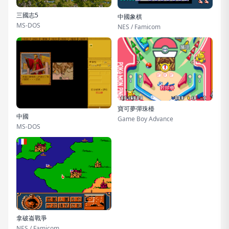
三國志5
中國象棋
MS-DOS
NES / Famicom
寶可夢彈珠檯
中國
Game Boy Advance
MS-DOS
拿破崙戰爭
NES / Famicom