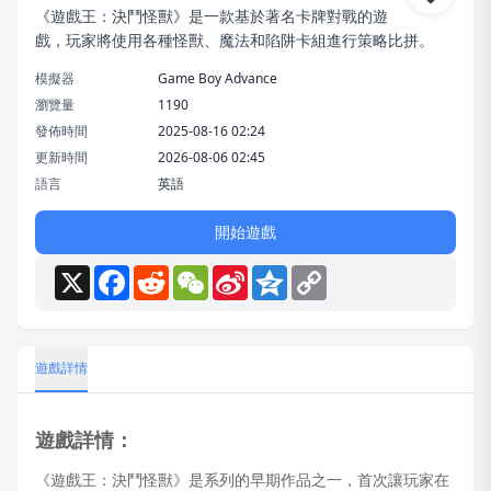
《遊戲王：決鬥怪獸》是一款基於著名卡牌對戰的遊
戲，玩家將使用各種怪獸、魔法和陷阱卡組進行策略比拼。
模擬器
Game Boy Advance
瀏覽量
1190
發佈時間
2025-08-16 02:24
更新時間
2026-08-06 02:45
語言
英語
開始遊戲
X
Facebook
Reddit
WeChat
Sina
Qzone
Copy
Weibo
Link
遊戲詳情
遊戲詳情：
《遊戲王：決鬥怪獸》是系列的早期作品之一，首次讓玩家在