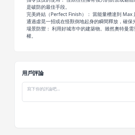
是破防的最佳手段。
完美終結（Perfect Finish）： 當能量
通過虛晃一招或在怪獸倒地起身的瞬間釋放，確保
場景防禦： 利用好城市中的建築物。雖然奧特曼
權。
用戶評論