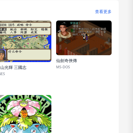
查看更多
仙劍奇俠傳
MS-DOS
山光輝 三國志
NES