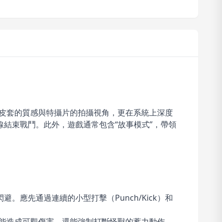
力求還原皮套的質感與特攝片的拍攝視角，更在系統上深度
結束戰鬥。此外，遊戲通常包含“故事模式”，帶領
應先通過連續的小型打擊（Punch/Kick）和
僅能造成可觀傷害，還能強制打斷怪獸的蓄力動作，