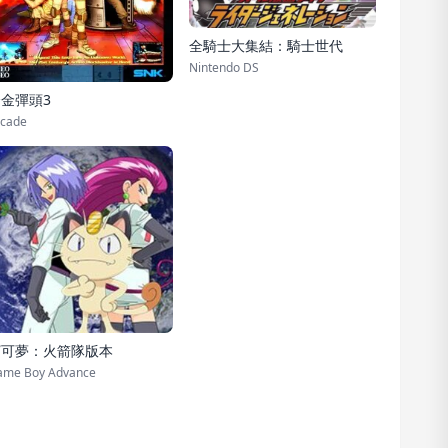
全騎士大集結：騎士世代
Nintendo DS
金彈頭3
cade
寶可夢：火箭隊版本
ame Boy Advance