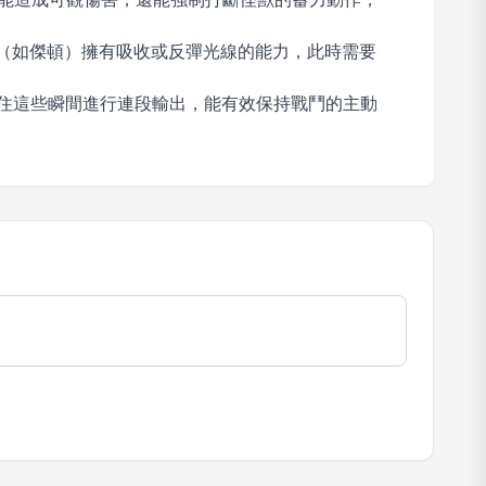
分怪獸（如傑頓）擁有吸收或反彈光線的能力，此時需要
住這些瞬間進行連段輸出，能有效保持戰鬥的主動