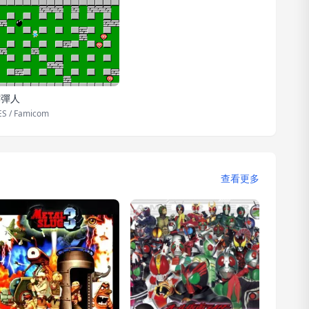
炸彈人
S / Famicom
查看更多