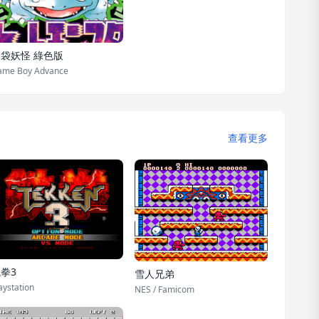
袋妖怪 綠色版
ame Boy Advance
查看更多
拳3
雪人兄弟
aystation
NES / Famicom