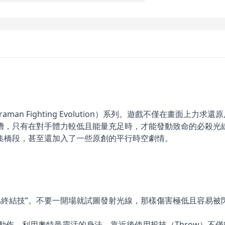
man Fighting Evolution）系列。遊戲不僅在畫面上
槽，只有在對手體力較低且能量充足時，才能發動致命的必殺光線
集橋段，甚至還加入了一些原創的平行時空劇情。
終結技”。不要一開場就試圖發射光線，那樣傷害極低且容易被閃避。
動作。利用奧特曼靈活的身法，靠近後使用投技（Throw）不