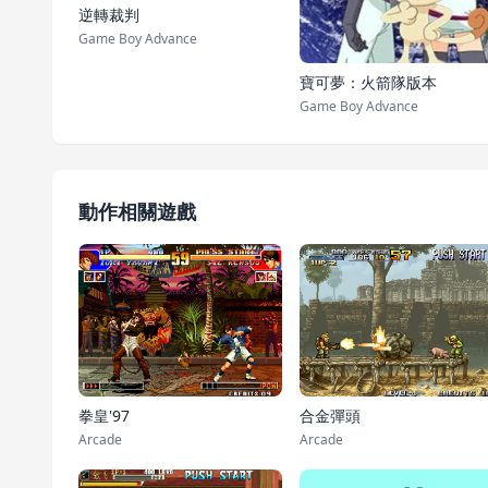
逆轉裁判
Game Boy Advance
寶可夢：火箭隊版本
Game Boy Advance
動作相關遊戲
拳皇'97
合金彈頭
Arcade
Arcade