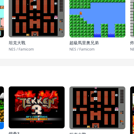
坦克大戰
超級馬里奧兄弟
NES / Famicom
NES / Famicom
NE
鐵拳3