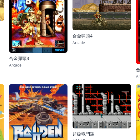
合金彈頭4
Arcade
合金彈頭3
Arcade
合
Ar
超級魂鬥羅