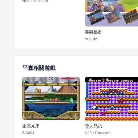
NES / Famicom
罪惡都市
Arcade
平臺相關遊戲
企鵝兄弟
雪人兄弟
Arcade
NES / Famicom