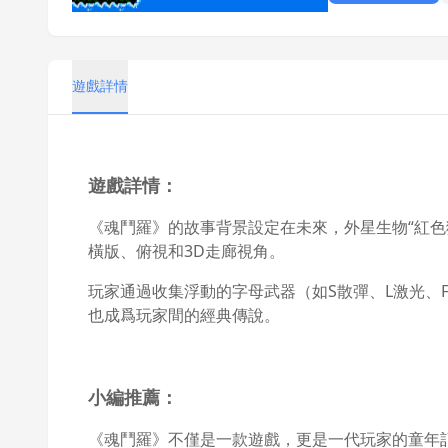
遊戲詳情
遊戲詳情：
《魂鬥羅》的故事背景設定在未來，外星生物“紅色獵
橫版、俯視和3D走廊視角。
玩家通過收集浮動的字母武器（如S散彈、L激光、F
也成爲玩家間的經典傳說。
小編推薦：
《魂鬥羅》不僅是一款遊戲，更是一代玩家的童年