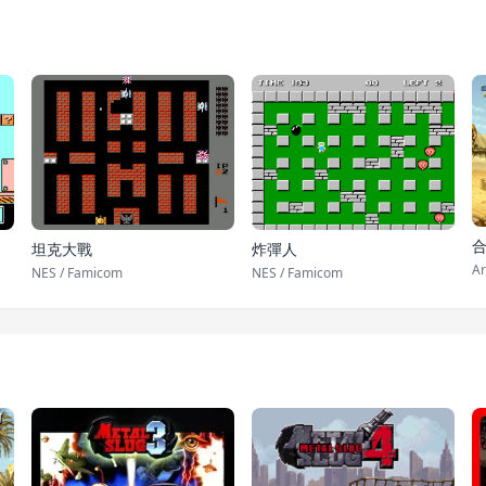
合
坦克大戰
炸彈人
Ar
NES / Famicom
NES / Famicom