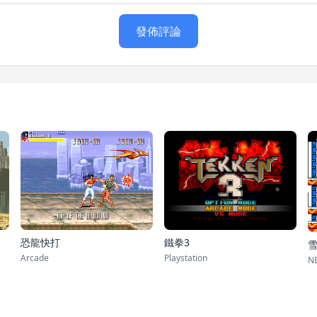
發佈評論
鐵拳3
恐龍快打
Playstation
Arcade
NE