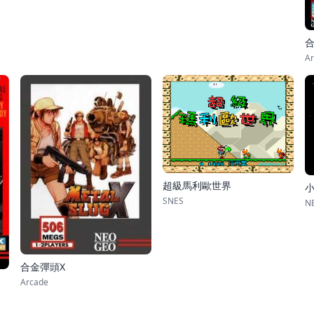
合
Ar
超級馬利歐世界
SNES
NE
合金彈頭X
Arcade