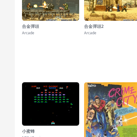
合金彈頭2
合金彈頭
Arcade
Arcade
小蜜蜂