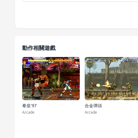
動作相關遊戲
拳皇'97
合金彈頭
Arcade
Arcade