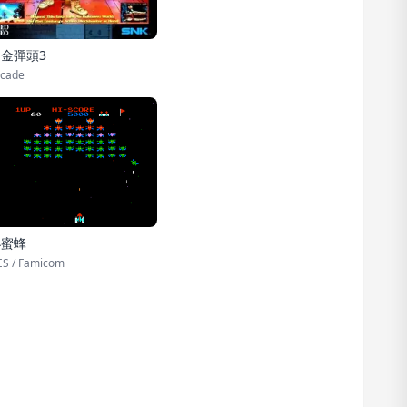
金彈頭3
cade
小蜜蜂
S / Famicom