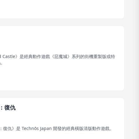
ted Castle》是經典動作遊戲《惡魔城》系列的街機重製版或特
品。
：復仇
復仇》是 Technōs Japan 開發的經典橫版清版動作遊戲。