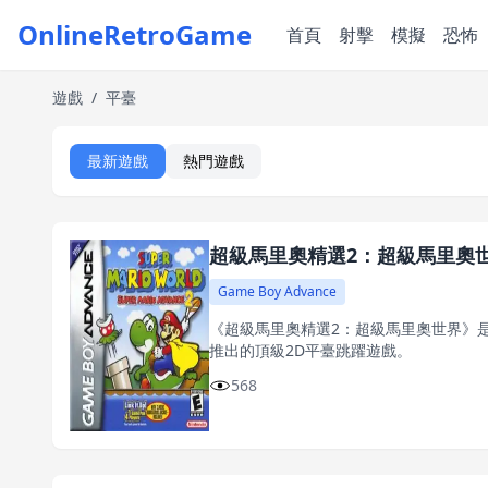
OnlineRetroGame
首頁
射擊
模擬
恐怖
遊戲
/
平臺
最新遊戲
熱門遊戲
超級馬里奧精選2：超級馬里奧
Game Boy Advance
《超級馬里奧精選2：超級馬里奧世界》是任
推出的頂級2D平臺跳躍遊戲。
568