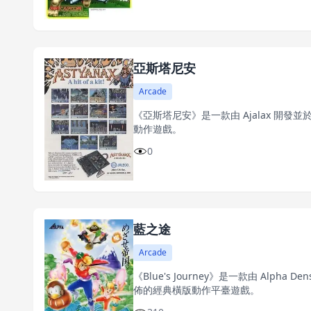
亞斯塔尼安
Arcade
《亞斯塔尼安》是一款由 Ajalax 開發並於 
動作遊戲。
0
藍之途
Arcade
《Blue's Journey》是一款由 Alpha De
佈的經典橫版動作平臺遊戲。