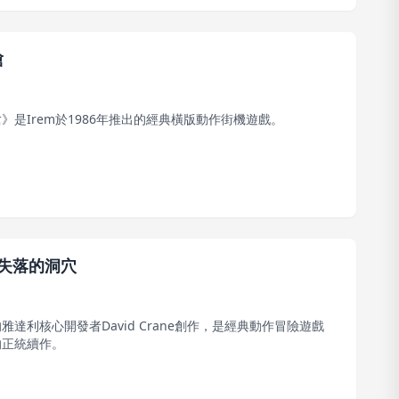
槍
》是Irem於1986年推出的經典橫版動作街機遊戲。
：失落的洞穴
雅達利核心開發者David Crane創作，是經典動作冒險遊戲
的正統續作。