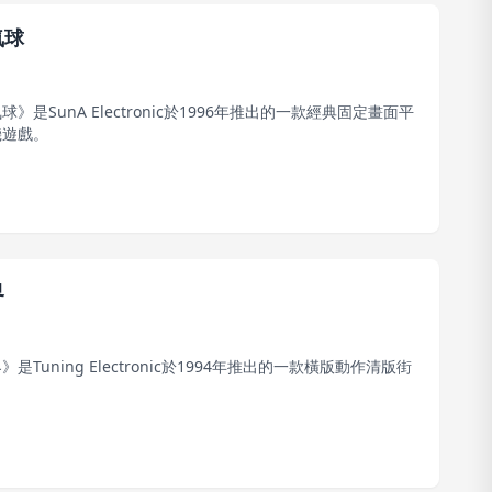
氣球
》是SunA Electronic於1996年推出的一款經典固定畫面平
機遊戲。
界
是Tuning Electronic於1994年推出的一款橫版動作清版街