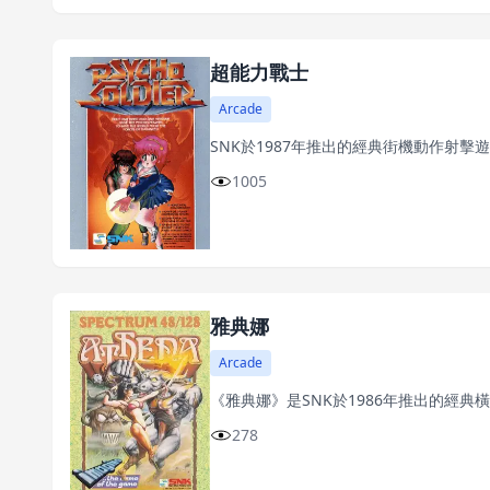
超能力戰士
Arcade
SNK於1987年推出的經典街機動作射
1005
雅典娜
Arcade
《雅典娜》是SNK於1986年推出的經典
278