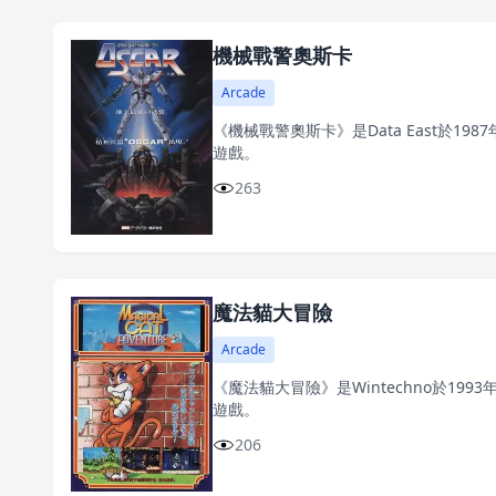
機械戰警奧斯卡
Arcade
《機械戰警奧斯卡》是Data East於1
遊戲。
263
魔法貓大冒險
Arcade
《魔法貓大冒險》是Wintechno於19
遊戲。
206