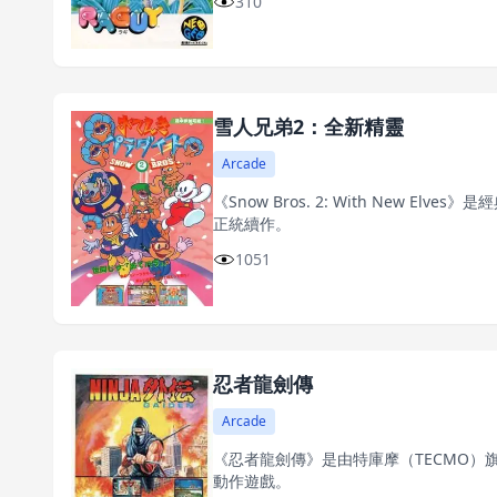
310
雪人兄弟2：全新精靈
Arcade
《Snow Bros. 2: With New El
正統續作。
1051
忍者龍劍傳
Arcade
《忍者龍劍傳》是由特庫摩（TECMO）旗下
動作遊戲。