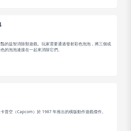
泡
鮮豔的益智消除類遊戲。玩家需要通過發射彩色泡泡，將三個或
顏色的泡泡連接在一起來消除它們。
卡普空（Capcom）於 1987 年推出的橫版動作遊戲傑作。