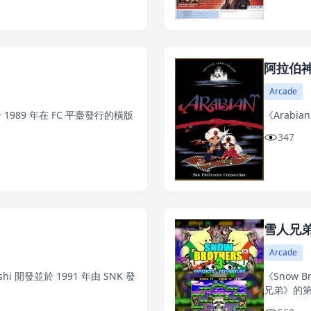
阿拉伯
Arcade
1989 年在 FC 平臺發行的橫版
《Arabi
347
雪人兄
Arcade
nshi 開發並於 1991 年由 SNK 發
《Snow B
兄弟》的