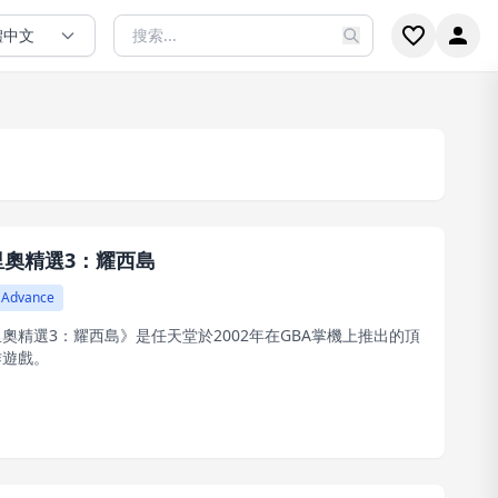
體中文
里奧精選3：耀西島
 Advance
奧精選3：耀西島》是任天堂於2002年在GBA掌機上推出的頂
作遊戲。