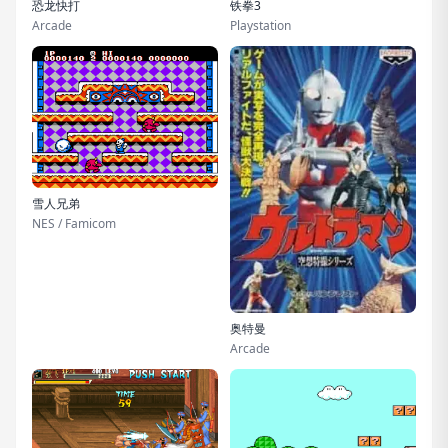
铁拳3
恐龙快打
Playstation
Arcade
雪人兄弟
NES / Famicom
奥特曼
Arcade