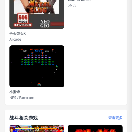
SNES
合金弹头X
Arcade
小蜜蜂
NES / Famicom
战斗相关游戏
查看更多