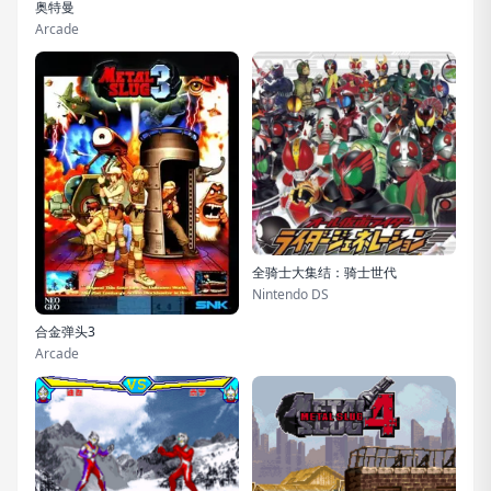
奥特曼
Arcade
全骑士大集结：骑士世代
Nintendo DS
合金弹头3
Arcade