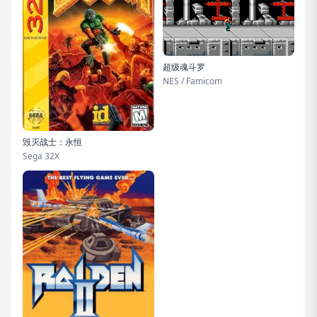
超级魂斗罗
NES / Famicom
毁灭战士：永恒
Sega 32X