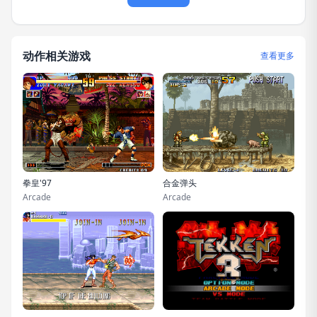
动作相关游戏
查看更多
拳皇'97
合金弹头
Arcade
Arcade