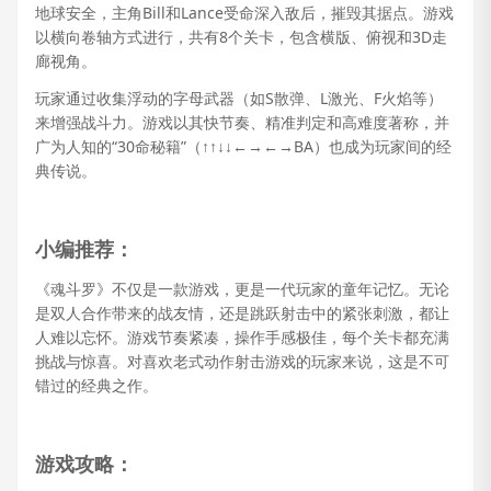
地球安全，主角Bill和Lance受命深入敌后，摧毁其据点。游戏
以横向卷轴方式进行，共有8个关卡，包含横版、俯视和3D走
廊视角。
玩家通过收集浮动的字母武器（如S散弹、L激光、F火焰等）
来增强战斗力。游戏以其快节奏、精准判定和高难度著称，并
广为人知的“30命秘籍”（↑↑↓↓←→←→BA）也成为玩家间的经
典传说。
小编推荐：
《魂斗罗》不仅是一款游戏，更是一代玩家的童年记忆。无论
是双人合作带来的战友情，还是跳跃射击中的紧张刺激，都让
人难以忘怀。游戏节奏紧凑，操作手感极佳，每个关卡都充满
挑战与惊喜。对喜欢老式动作射击游戏的玩家来说，这是不可
错过的经典之作。
游戏攻略：