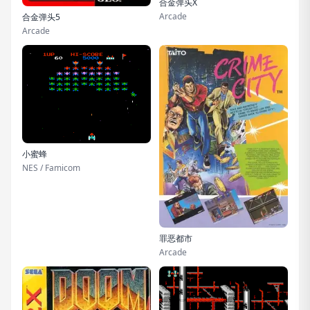
合金弹头X
Arcade
合金弹头5
Arcade
小蜜蜂
NES / Famicom
罪恶都市
Arcade