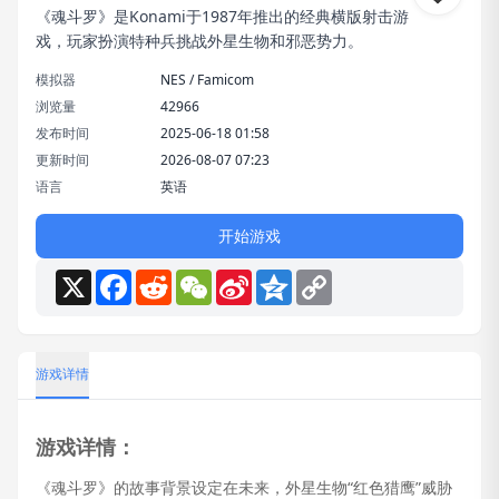
《魂斗罗》是Konami于1987年推出的经典横版射击游
戏，玩家扮演特种兵挑战外星生物和邪恶势力。
模拟器
NES / Famicom
浏览量
42966
发布时间
2025-06-18 01:58
更新时间
2026-08-07 07:23
语言
英语
开始游戏
X
Facebook
Reddit
WeChat
Sina
Qzone
Copy
Weibo
Link
游戏详情
游戏详情：
《魂斗罗》的故事背景设定在未来，外星生物“红色猎鹰”威胁