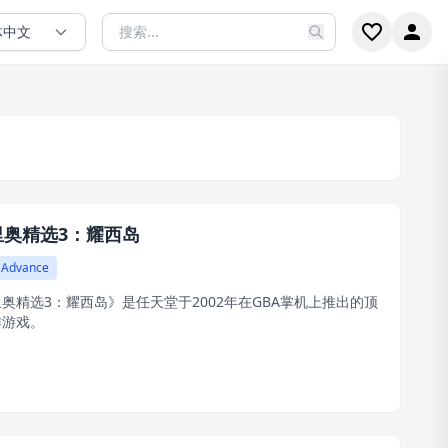
体中文
里奥精选3：耀西岛
 Advance
奥精选3：耀西岛》是任天堂于2002年在GBA掌机上推出的顶
作游戏。