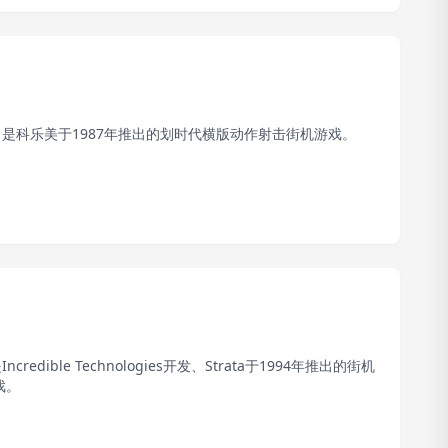
是科乐美于1987年推出的划时代横版动作射击街机游戏。
credible Technologies开发、Strata于1994年推出的街机
戏。