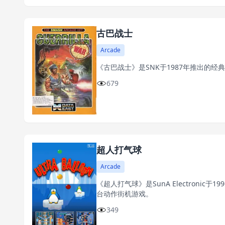
古巴战士
Arcade
《古巴战士》是SNK于1987年推出的
679
超人打气球
Arcade
《超人打气球》是SunA Electronic
台动作街机游戏。
349