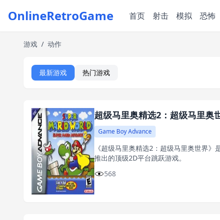
OnlineRetroGame
首页
射击
模拟
恐怖
游戏
/
动作
最新游戏
热门游戏
超级马里奥精选2：超级马里奥
Game Boy Advance
《超级马里奥精选2：超级马里奥世界》是任
推出的顶级2D平台跳跃游戏。
568