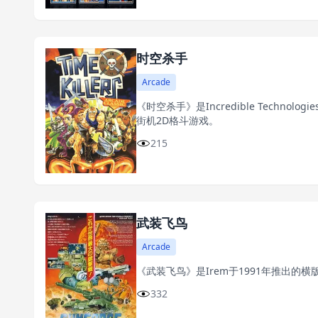
时空杀手
Arcade
《时空杀手》是Incredible Technolog
街机2D格斗游戏。
215
武装飞鸟
Arcade
《武装飞鸟》是Irem于1991年推出的
332