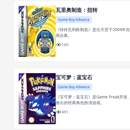
瓦里奥制造：扭转
Game Boy Advance
《转转瓦利欧制造》是任天堂于2004年
戏合集。
160
宝可梦：蓝宝石
Game Boy Advance
《宝可梦：蓝宝石》是Game Freak开发
推出的经典角色扮演游戏。
491