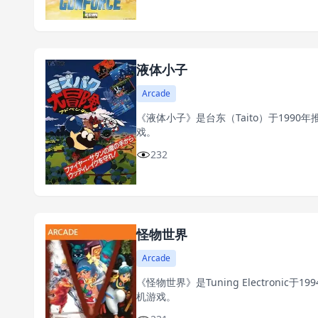
液体小子
Arcade
《液体小子》是台东（Taito）于199
戏。
232
怪物世界
Arcade
《怪物世界》是Tuning Electronic
机游戏。