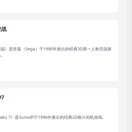
空战
C空战》是世嘉（Sega）于1990年推出的经典3D第一人称空战射
戏。
7
Waku 7》是Sunsoft于1996年推出的经典2D格斗街机游戏。