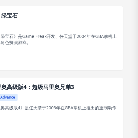
：绿宝石
绿宝石》是Game Freak开发、任天堂于2004年在GBA掌机上
典角色扮演游戏。
里奥高级版4：超级马里奥兄弟3
 Advance
奥高级版4》是任天堂于2003年在GBA掌机上推出的重制动作