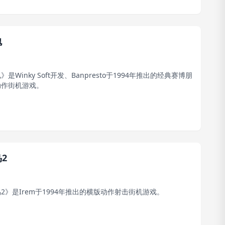
傀
是Winky Soft开发、Banpresto于1994年推出的经典赛博朋
动作街机游戏。
2
2》是Irem于1994年推出的横版动作射击街机游戏。