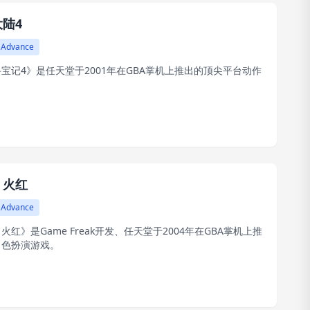
陆4
 Advance
宝记4》是任天堂于2001年在GBA掌机上推出的顶尖平台动作
：火红
 Advance
火红》是Game Freak开发、任天堂于2004年在GBA掌机上推
角色扮演游戏。