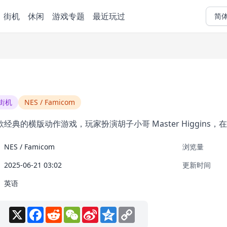
街机
休闲
游戏专题
最近玩过
简
街机
NES / Famicom
经典的横版动作游戏，玩家扮演胡子小哥 Master Higgins
NES / Famicom
浏览量
2025-06-21 03:02
更新时间
英语
X
Facebook
Reddit
WeChat
Sina
Qzone
Copy
Weibo
Link