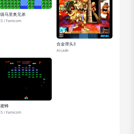
超级马里奥兄弟
S / Famicom
合金弹头3
Arcade
小蜜蜂
S / Famicom