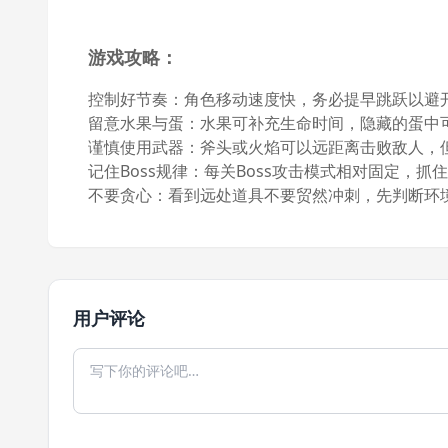
游戏攻略：
控制好节奏：角色移动速度快，务必提早跳跃以避
留意水果与蛋：水果可补充生命时间，隐藏的蛋中
谨慎使用武器：斧头或火焰可以远距离击败敌人，
记住Boss规律：每关Boss攻击模式相对固定，抓
不要贪心：看到远处道具不要贸然冲刺，先判断环
用户评论