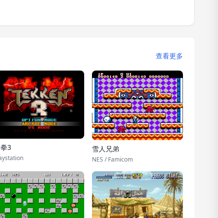
查看更多
拳3
雪人兄弟
aystation
NES / Famicom