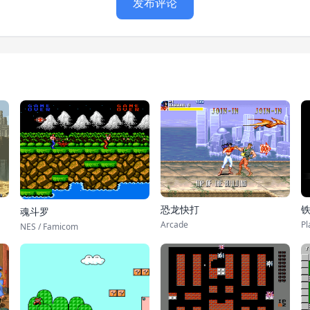
发布评论
铁
恐龙快打
魂斗罗
Pl
Arcade
NES / Famicom