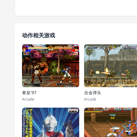
动作相关游戏
拳皇'97
合金弹头
Arcade
Arcade