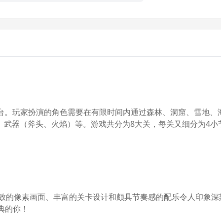
于FC平台。玩家扮演的角色需要在有限时间内通过森林、洞窟、雪
、武器（斧头、火焰）等。游戏共分为8大关，每关又细分为4小
精致的像素画面、丰富的关卡设计和颇具节奏感的配乐令人印象
典的你！