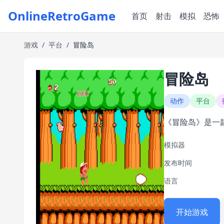
OnlineRetroGame
首页
射击
模拟
恐怖
游戏
/
平台
/
冒险岛
冒险岛
动作
平台
《冒险岛》是一款
模拟器
发布时间
语言
开始游戏