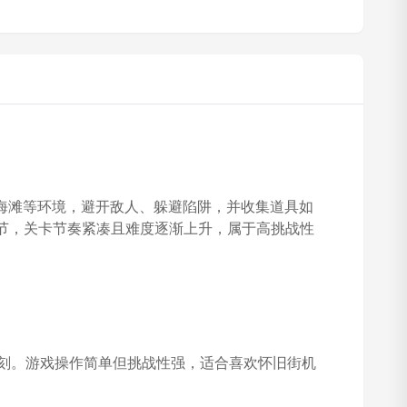
地、海滩等环境，避开敌人、躲避陷阱，并收集道具如
节，关卡节奏紧凑且难度逐渐上升，属于高挑战性
深刻。游戏操作简单但挑战性强，适合喜欢怀旧街机