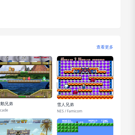
查看更多
企鹅兄弟
雪人兄弟
cade
NES / Famicom