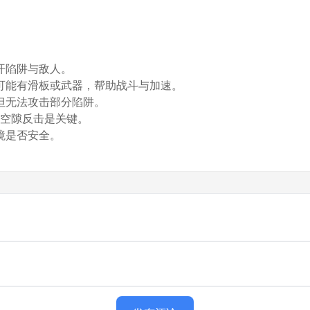
开陷阱与敌人。
可能有滑板或武器，帮助战斗与加速。
但无法攻击部分陷阱。
住空隙反击是关键。
境是否安全。