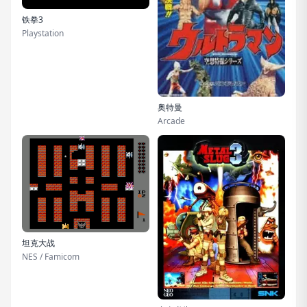
铁拳3
Playstation
奥特曼
Arcade
坦克大战
NES / Famicom