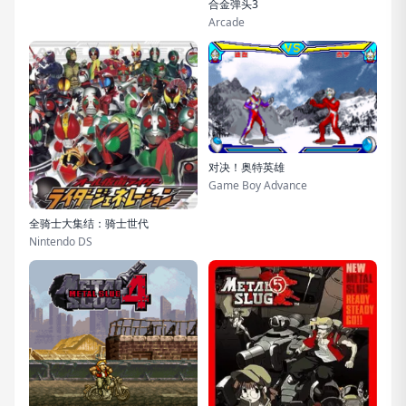
合金弹头3
Arcade
对决！奥特英雄
Game Boy Advance
全骑士大集结：骑士世代
Nintendo DS