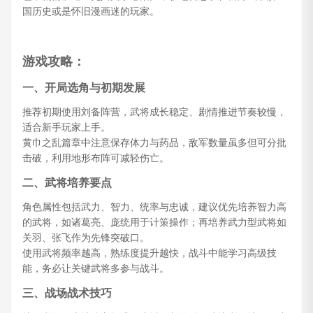
国历史或是怀旧漫画迷的玩家。
游戏攻略：
一、开局选角与初期发展
推荐初期使用刘备阵营，武将成长稳定、剧情推进节奏较慢，
适合新手玩家上手。
黄巾之乱篇章中注意保存体力与药品，敌军数量虽多但可分批
击破，利用地形布阵可减轻伤亡。
二、武将培养要点
角色属性包括武力、智力、统率与忠诚，建议优先培养智力高
的武将，如诸葛亮、庞统用于计策操作；再培养武力型武将如
关羽、张飞作为先锋突破口。
使用武将频率越高，熟练度提升越快，战斗中能学习高级技
能，务必让关键武将多参与战斗。
三、战场战术技巧