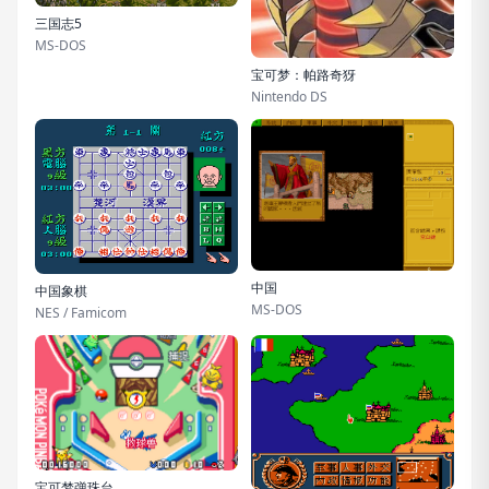
三国志5
MS-DOS
宝可梦：帕路奇犽
Nintendo DS
中国
中国象棋
MS-DOS
NES / Famicom
宝可梦弹珠台