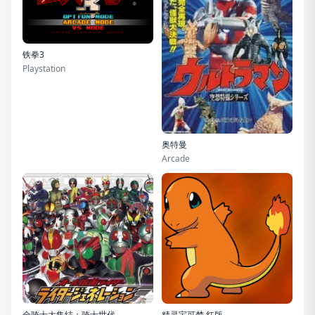
铁拳3
Playstation
奥特曼
Arcade
全骑士大集结：骑士世代
精灵宝可梦 红版