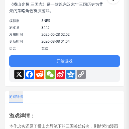
《横山光辉 三国志》是一款以东汉末年三国历史为背
景的策略角色扮演游戏。
模拟器
SNES
浏览量
3445
发布时间
2025-05-28 02:02
更新时间
2026-08-08 01:04
语言
英语
开始游戏
X
Facebook
Reddit
WeChat
Sina
Qzone
Copy
Weibo
Link
游戏详情
游戏详情：
本作忠实还原了横山光辉笔下的三国英雄传奇，剧情紧扣漫画