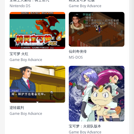
Nintendo DS
Game Boy Advance
仙剑奇侠传
宝可梦 火红
MS-DOS
Game Boy Advance
逆转裁判
Game Boy Advance
宝可梦：火箭队版本
Game Boy Advance