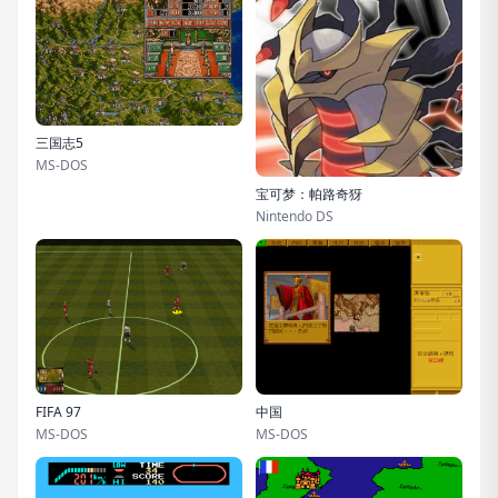
三国志5
MS-DOS
宝可梦：帕路奇犽
Nintendo DS
FIFA 97
中国
MS-DOS
MS-DOS