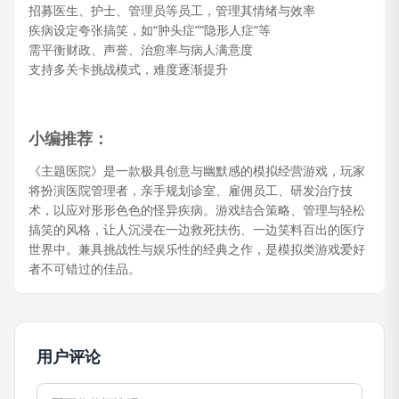
招募医生、护士、管理员等员工，管理其情绪与效率
疾病设定夸张搞笑，如“肿头症”“隐形人症”等
需平衡财政、声誉、治愈率与病人满意度
支持多关卡挑战模式，难度逐渐提升
小编推荐：
《主题医院》是一款极具创意与幽默感的模拟经营游戏，玩家
将扮演医院管理者，亲手规划诊室、雇佣员工、研发治疗技
术，以应对形形色色的怪异疾病。游戏结合策略、管理与轻松
搞笑的风格，让人沉浸在一边救死扶伤、一边笑料百出的医疗
世界中。兼具挑战性与娱乐性的经典之作，是模拟类游戏爱好
者不可错过的佳品。
用户评论