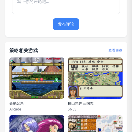
发布评论
策略相关游戏
查看更多
企鹅兄弟
横山光辉 三国志
Arcade
SNES