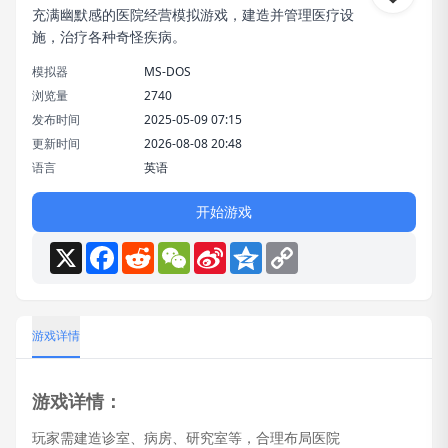
充满幽默感的医院经营模拟游戏，建造并管理医疗设
施，治疗各种奇怪疾病。
模拟器
MS-DOS
浏览量
2740
发布时间
2025-05-09 07:15
更新时间
2026-08-08 20:48
语言
英语
开始游戏
X
Facebook
Reddit
WeChat
Sina
Qzone
Copy
Weibo
Link
游戏详情
游戏详情：
玩家需建造诊室、病房、研究室等，合理布局医院