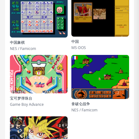
中国
中国象棋
MS-DOS
NES / Famicom
宝可梦弹珠台
拿破仑战争
Game Boy Advance
NES / Famicom