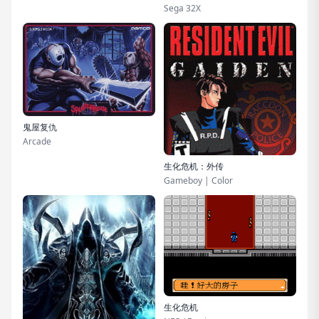
Sega 32X
鬼屋复仇
Arcade
生化危机：外传
Gameboy | Color
生化危机