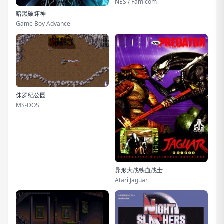
NES / Famicom
暗黑破坏神
Game Boy Advance
侏罗纪公园
MS-DOS
异形大战铁血战士
Atari Jaguar