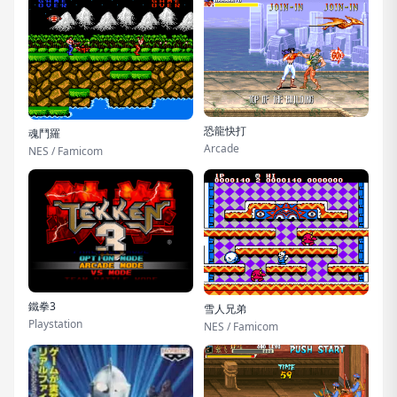
恐龍快打
魂鬥羅
Arcade
NES / Famicom
鐵拳3
雪人兄弟
Playstation
NES / Famicom