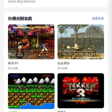
Game Boy Advance
街機相關遊戲
查看更多
拳皇'97
合金彈頭
Arcade
Arcade