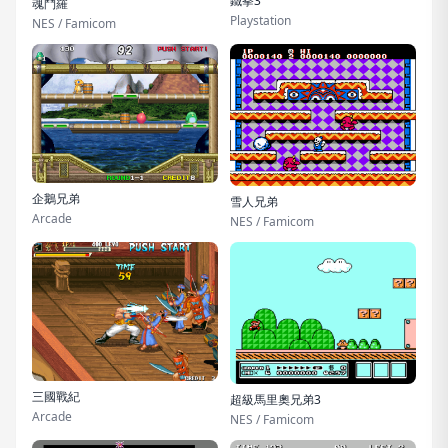
鐵拳3
魂鬥羅
Playstation
NES / Famicom
企鵝兄弟
雪人兄弟
Arcade
NES / Famicom
三國戰紀
超級馬里奧兄弟3
Arcade
NES / Famicom