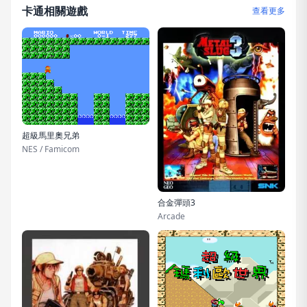
卡通相關遊戲
查看更多
超級馬里奧兄弟
NES / Famicom
合金彈頭3
Arcade