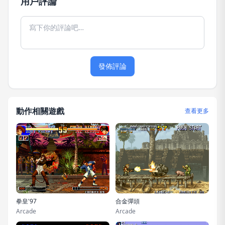
用戶評論
發佈評論
動作相關遊戲
查看更多
拳皇'97
合金彈頭
Arcade
Arcade