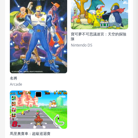
寶可夢不可思議迷宮：天空的探險
隊
Nintendo DS
名將
Arcade
馬里奧賽車：超級巡迴賽