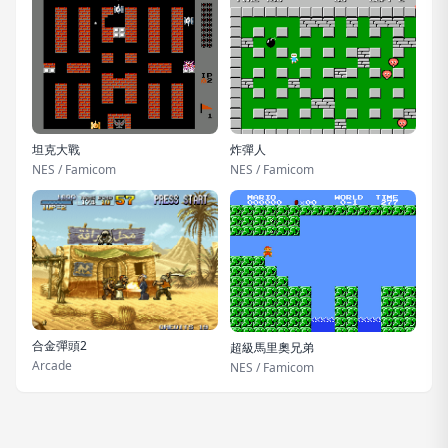
坦克大戰
炸彈人
NES / Famicom
NES / Famicom
合金彈頭2
超級馬里奧兄弟
Arcade
NES / Famicom