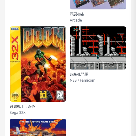
罪惡都市
Arcade
超級魂鬥羅
NES / Famicom
毀滅戰士：永恆
Sega 32X