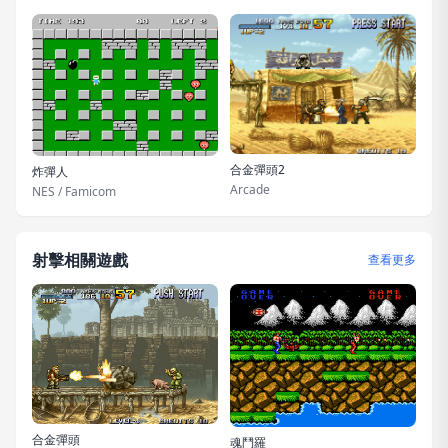
合金彈頭2
炸彈人
Arcade
NES / Famicom
射擊相關遊戲
查看更多
合金彈頭
魂鬥羅