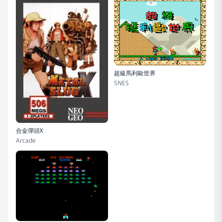
超級馬利歐世界
SNES
合金彈頭X
Arcade