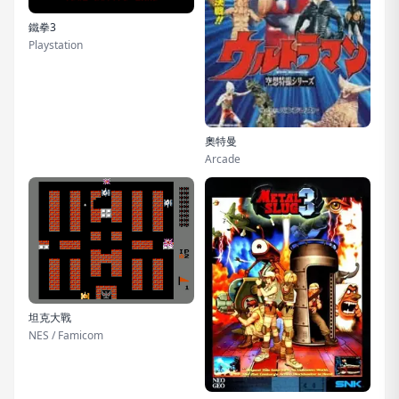
鐵拳3
Playstation
奧特曼
Arcade
坦克大戰
NES / Famicom