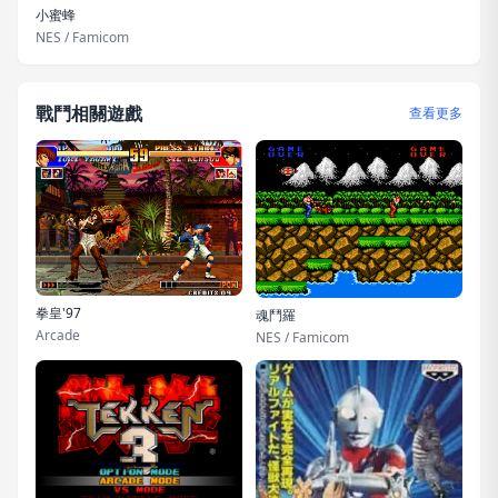
小蜜蜂
NES / Famicom
戰鬥相關遊戲
查看更多
拳皇'97
魂鬥羅
Arcade
NES / Famicom