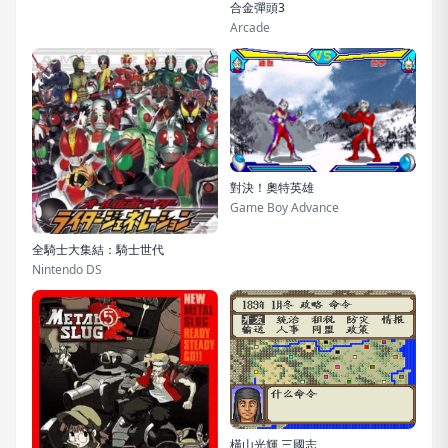
合金彈頭3
Arcade
對決！奧特英雄
Game Boy Advance
全騎士大集結：騎士世代
Nintendo DS
橫山光輝 三國志