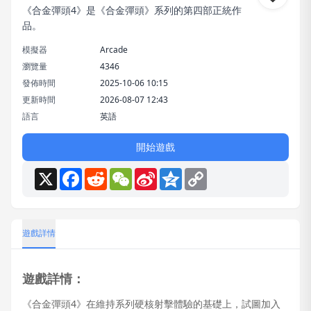
《合金彈頭4》是《合金彈頭》系列的第四部正統作
品。
模擬器
Arcade
瀏覽量
4346
發佈時間
2025-10-06 10:15
更新時間
2026-08-07 12:43
語言
英語
開始遊戲
X
Facebook
Reddit
WeChat
Sina
Qzone
Copy
Weibo
Link
遊戲詳情
遊戲詳情：
《合金彈頭4》在維持系列硬核射擊體驗的基礎上，試圖加入