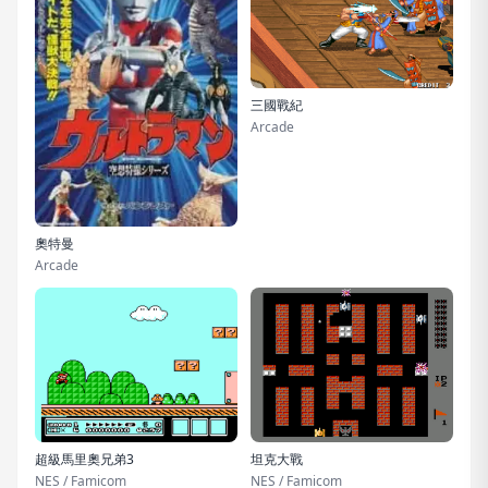
三國戰紀
Arcade
奧特曼
Arcade
超級馬里奧兄弟3
坦克大戰
NES / Famicom
NES / Famicom