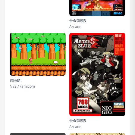
合金彈頭3
Arcade
冒險島
NES / Famicom
合金彈頭5
Arcade