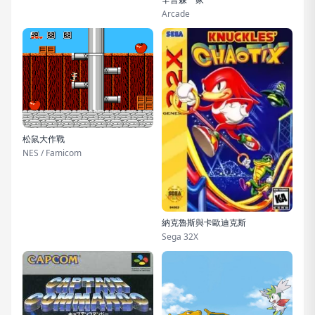
Arcade
松鼠大作戰
NES / Famicom
納克魯斯與卡歐迪克斯
Sega 32X