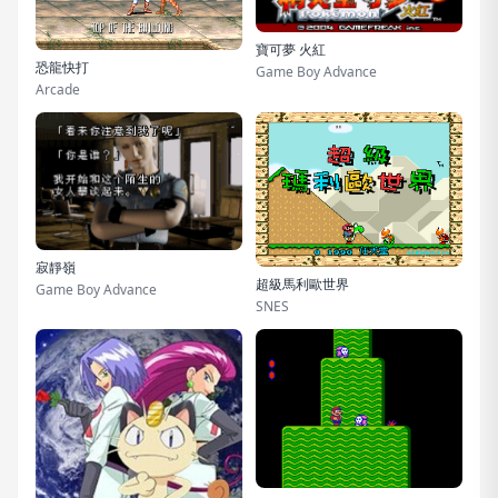
寶可夢 火紅
恐龍快打
Game Boy Advance
Arcade
寂靜嶺
超級馬利歐世界
Game Boy Advance
SNES