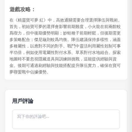
遊戲攻略：
在《精靈寶可夢 紅》中，高效通關需要合理選擇隊伍與戰術。
首先，初始寶可夢的選擇會影響前期難度，小火龍在前兩館較
爲喫力，但中後期優勢明顯；妙蛙種子前期輕鬆，但後期需更
多策略配合；傑尼龜則較爲均衡。隊伍建議保持多樣性，涵蓋
多種屬性，以應對不同的對手。戰鬥中靈活利用屬性剋制可事
半功倍，例如使用電屬性對付水系、草系對付水地組合。探索
地圖時不要忽視隱藏道具與訓練師挑戰，這能提供經驗與資
金。後期可通過刷經驗與技能搭配提升隊伍實力，確保在寶可
夢聯盟戰中佔據優勢。
用戶評論