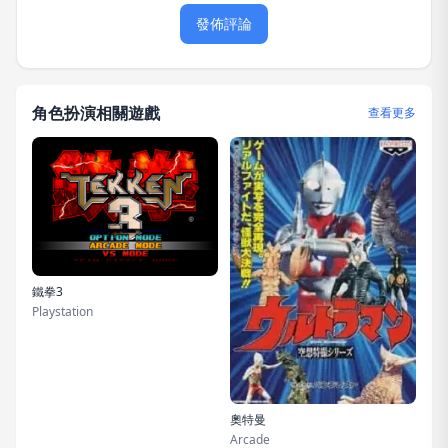
發佈評論
角色扮演相關遊戲
查看更多
鐵拳3
Playstation
奧特曼
Arcade