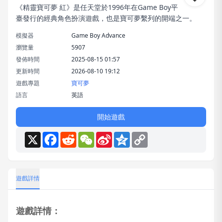
《精靈寶可夢 紅》是任天堂於1996年在Game Boy平
臺發行的經典角色扮演遊戲，也是寶可夢繫列的開端之一。
模擬器
Game Boy Advance
瀏覽量
5907
發佈時間
2025-08-15 01:57
更新時間
2026-08-10 19:12
遊戲專題
寶可夢
語言
英語
開始遊戲
X
Facebook
Reddit
WeChat
Sina
Qzone
Copy
Weibo
Link
遊戲詳情
遊戲詳情：