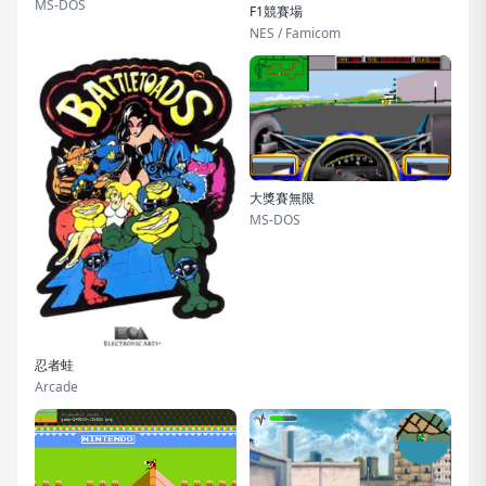
MS-DOS
F1競賽場
NES / Famicom
大獎賽無限
MS-DOS
忍者蛙
Arcade