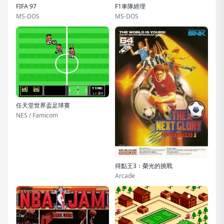
FIFA 97
F1車隊經理
MS-DOS
MS-DOS
任天堂世界盃足球賽
NES / Famicom
得點王3：榮光的挑戰
Arcade