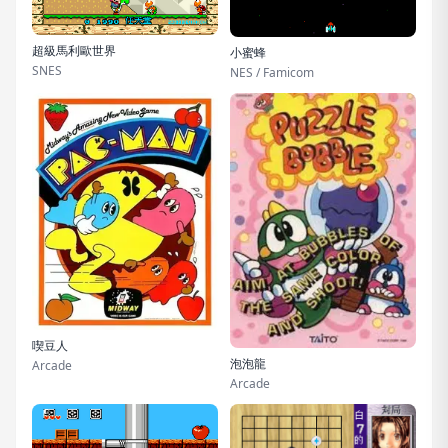
超級馬利歐世界
小蜜蜂
SNES
NES / Famicom
喫豆人
泡泡龍
Arcade
Arcade