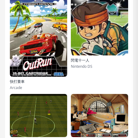
閃電十一人
Nintendo DS
快打賽車
Arcade