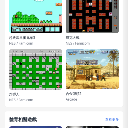
超級馬里奧兄弟3
坦克大戰
NES / Famicom
NES / Famicom
合金彈頭2
炸彈人
Arcade
NES / Famicom
體育相關遊戲
查看更多