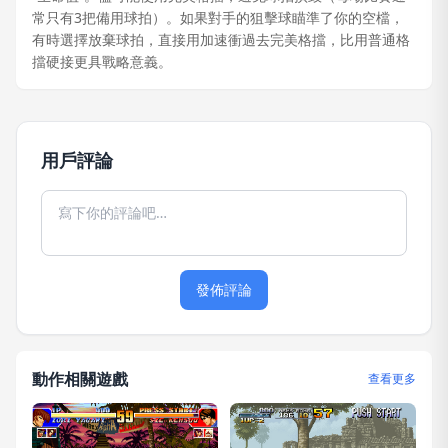
常只有3把備用球拍）。如果對手的狙擊球瞄準了你的空檔，
有時選擇放棄球拍，直接用加速衝過去完美格擋，比用普通格
擋硬接更具戰略意義。
用戶評論
發佈評論
動作相關遊戲
查看更多