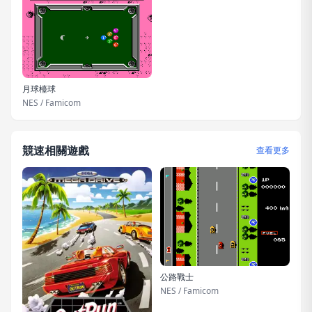
月球檯球
NES / Famicom
競速相關遊戲
查看更多
公路戰士
NES / Famicom