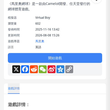
《馬里奧網球》是一款由Camelot開發、任天堂發行的
網球體育遊戲。
模擬器
Virtual Boy
瀏覽量
602
發佈時間
2025-11-16 13:42
更新時間
2026-08-08 15:26
遊戲專題
馬里奧
語言
英語
開始遊戲
X
Facebook
Reddit
WeChat
Sina
Qzone
Copy
Weibo
Link
遊戲詳情
遊戲詳情：