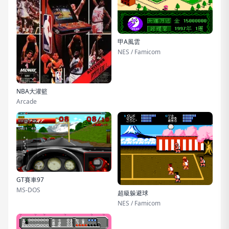
甲A風雲
NES / Famicom
NBA大灌籃
Arcade
GT賽車97
MS-DOS
超級躲避球
NES / Famicom