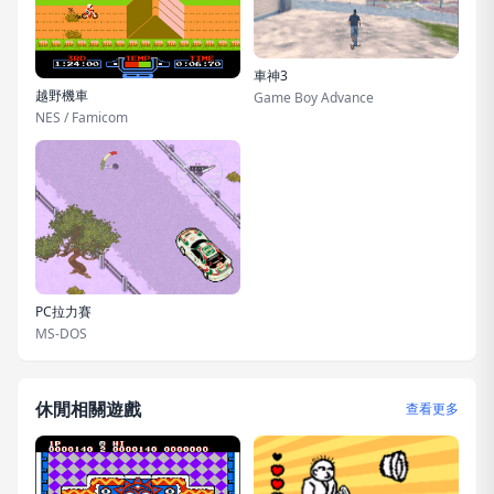
車神3
越野機車
Game Boy Advance
NES / Famicom
PC拉力賽
MS-DOS
休閒相關遊戲
查看更多