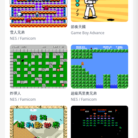
節奏天國
雪人兄弟
Game Boy Advance
NES / Famicom
炸彈人
超級馬里奧兄弟
NES / Famicom
NES / Famicom