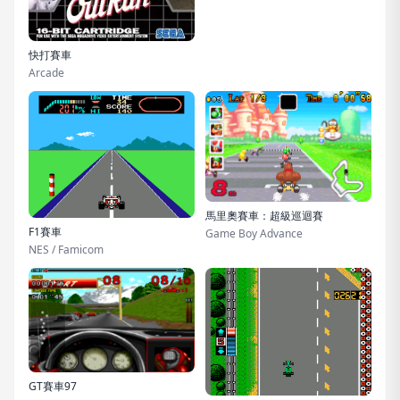
快打賽車
Arcade
馬里奧賽車：超級巡迴賽
F1賽車
Game Boy Advance
NES / Famicom
GT賽車97