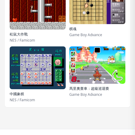
棋魂
松鼠大作戰
Game Boy Advance
NES / Famicom
馬里奧賽車：超級巡迴賽
中國象棋
Game Boy Advance
NES / Famicom