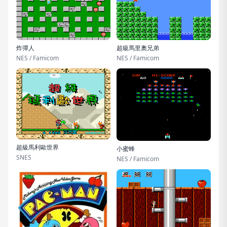
炸彈人
超級馬里奧兄弟
NES / Famicom
NES / Famicom
超級馬利歐世界
小蜜蜂
SNES
NES / Famicom