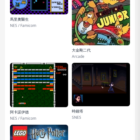
馬里奧醫生
NES / Famicom
大金剛二代
Arcade
時鐘塔
阿卡諾伊德
SNES
NES / Famicom