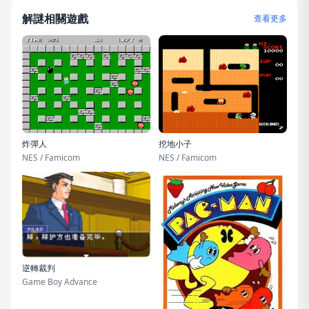
解謎相關遊戲
查看更多
炸彈人
挖地小子
NES / Famicom
NES / Famicom
逆轉裁判
Game Boy Advance