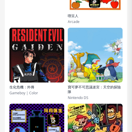
喫豆人
Arcade
生化危機：外傳
寶可夢不可思議迷宮：天空的探險
隊
Gameboy | Color
Nintendo DS