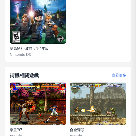
樂高哈利·波特：1-4年級
Nintendo DS
街機相關遊戲
查看更多
拳皇'97
合金彈頭
Arcade
Arcade