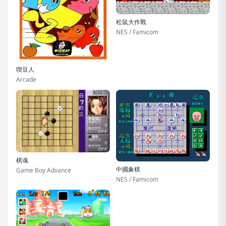
松鼠大作戰
NES / Famicom
喫豆人
Arcade
棋魂
中國象棋
Game Boy Advance
NES / Famicom