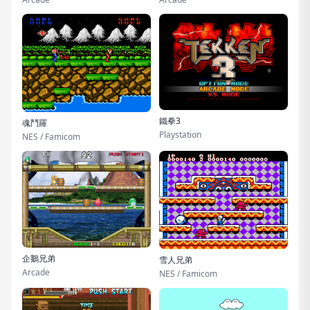
鐵拳3
魂鬥羅
Playstation
NES / Famicom
企鵝兄弟
雪人兄弟
Arcade
NES / Famicom