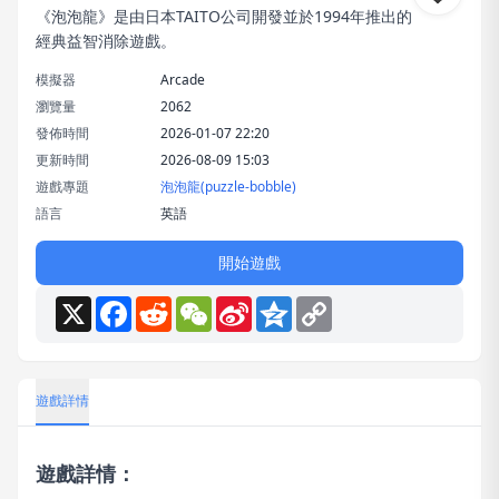
《泡泡龍》是由日本TAITO公司開發並於1994年推出的
經典益智消除遊戲。
模擬器
Arcade
瀏覽量
2062
發佈時間
2026-01-07 22:20
更新時間
2026-08-09 15:03
遊戲專題
泡泡龍(puzzle-bobble)
語言
英語
開始遊戲
X
Facebook
Reddit
WeChat
Sina
Qzone
Copy
Weibo
Link
遊戲詳情
遊戲詳情：