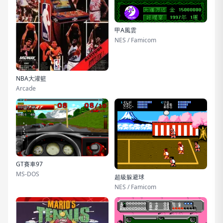
甲A風雲
NES / Famicom
NBA大灌籃
Arcade
GT賽車97
MS-DOS
超級躲避球
NES / Famicom