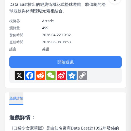
Data East推出的經典街機花式檯球遊戲，將傳統的檯
球競技與休閒獎勵元素相結合。
模擬器
Arcade
瀏覽量
499
發佈時間
2026-04-22 19:32
更新時間
2026-08-08 08:53
語言
英語
開始遊戲
X
Facebook
Reddit
WeChat
Sina
Qzone
Copy
Weibo
Link
遊戲詳情
遊戲詳情：
《口袋少女豪華版》是由知名廠商Data East於1992年發佈的