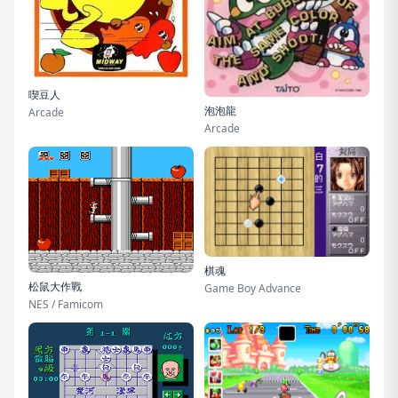
喫豆人
泡泡龍
Arcade
Arcade
棋魂
松鼠大作戰
Game Boy Advance
NES / Famicom