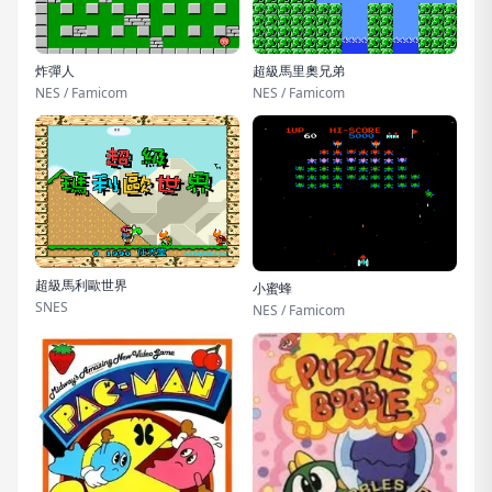
炸彈人
超級馬里奧兄弟
NES / Famicom
NES / Famicom
超級馬利歐世界
小蜜蜂
SNES
NES / Famicom