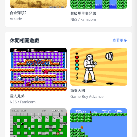
合金彈頭2
超級馬里奧兄弟
Arcade
NES / Famicom
休閒相關遊戲
查看更多
節奏天國
雪人兄弟
Game Boy Advance
NES / Famicom