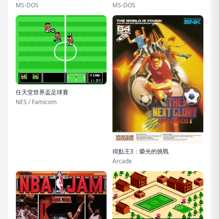
MS-DOS
MS-DOS
任天堂世界盃足球賽
NES / Famicom
得點王3：榮光的挑戰
Arcade