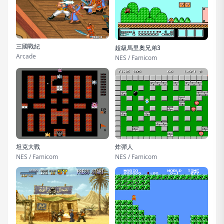
三國戰紀
超級馬里奧兄弟3
Arcade
NES / Famicom
坦克大戰
炸彈人
NES / Famicom
NES / Famicom