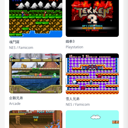
鐵拳3
魂鬥羅
Playstation
NES / Famicom
企鵝兄弟
雪人兄弟
Arcade
NES / Famicom