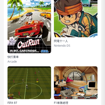
閃電十一人
Nintendo DS
快打賽車
Arcade
FIFA 97
F1車隊經理