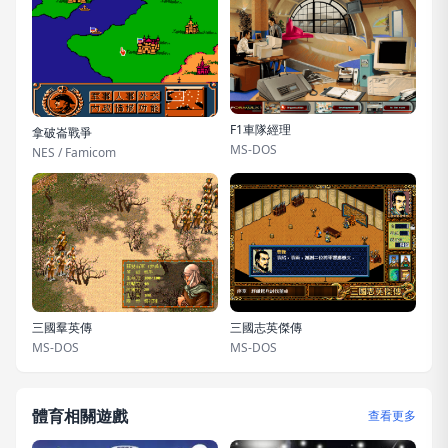
F1車隊經理
拿破崙戰爭
MS-DOS
NES / Famicom
三國羣英傳
三國志英傑傳
MS-DOS
MS-DOS
體育相關遊戲
查看更多