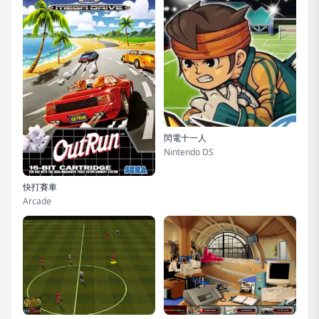
閃電十一人
Nintendo DS
快打賽車
Arcade