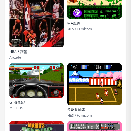
甲A風雲
NES / Famicom
NBA大灌籃
Arcade
GT賽車97
MS-DOS
超級躲避球
NES / Famicom