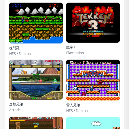
鐵拳3
魂鬥羅
Playstation
NES / Famicom
企鵝兄弟
雪人兄弟
Arcade
NES / Famicom