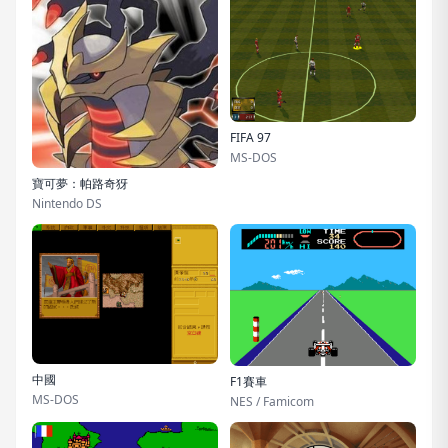
FIFA 97
MS-DOS
寶可夢：帕路奇犽
Nintendo DS
中國
F1賽車
MS-DOS
NES / Famicom