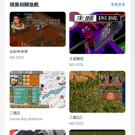
模擬相關遊戲
查看更多
仙劍奇俠傳
MS-DOS
主題醫院
MS-DOS
三國志
三國志5
Game Boy Advance
MS-DOS