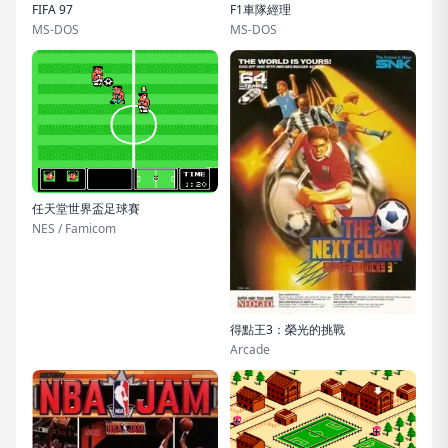
FIFA 97
F1車隊經理
MS-DOS
MS-DOS
任天堂世界盃足球賽
NES / Famicom
得點王3：榮光的挑戰
Arcade