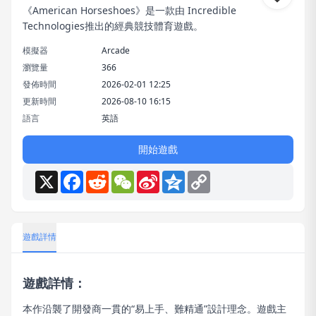
《American Horseshoes》是一款由 Incredible
Technologies推出的經典競技體育遊戲。
模擬器
Arcade
瀏覽量
366
發佈時間
2026-02-01 12:25
更新時間
2026-08-10 16:15
語言
英語
開始遊戲
X
Facebook
Reddit
WeChat
Sina
Qzone
Copy
Weibo
Link
遊戲詳情
遊戲詳情：
本作沿襲了開發商一貫的“易上手、難精通”設計理念。遊戲主