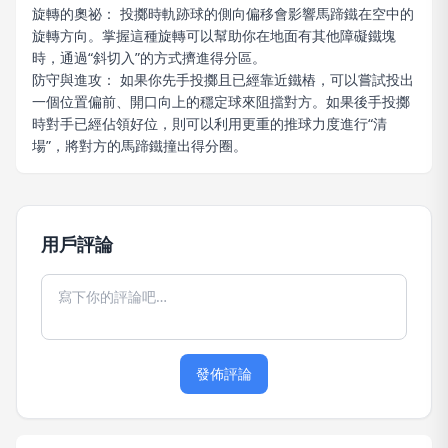
旋轉的奧祕： 投擲時軌跡球的側向偏移會影響馬蹄鐵在空中的
旋轉方向。掌握這種旋轉可以幫助你在地面有其他障礙鐵塊
時，通過“斜切入”的方式擠進得分區。
防守與進攻： 如果你先手投擲且已經靠近鐵樁，可以嘗試投出
一個位置偏前、開口向上的穩定球來阻擋對方。如果後手投擲
時對手已經佔領好位，則可以利用更重的推球力度進行“清
場”，將對方的馬蹄鐵撞出得分圈。
用戶評論
發佈評論