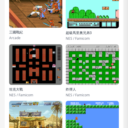
三國戰紀
超級馬里奧兄弟3
Arcade
NES / Famicom
坦克大戰
炸彈人
NES / Famicom
NES / Famicom