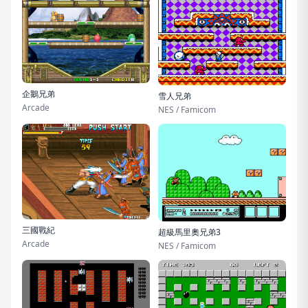
企鵝兄弟
雪人兄弟
Arcade
NES / Famicom
三國戰紀
超級馬里奧兄弟3
Arcade
NES / Famicom