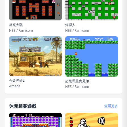
坦克大戰
炸彈人
NES / Famicom
NES / Famicom
合金彈頭2
超級馬里奧兄弟
Arcade
NES / Famicom
休閒相關遊戲
查看更多