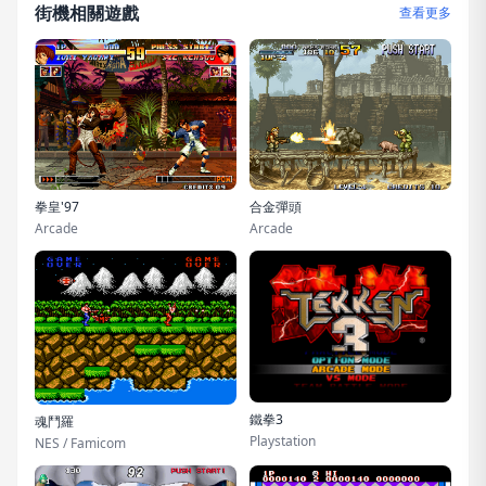
街機相關遊戲
查看更多
拳皇'97
合金彈頭
Arcade
Arcade
鐵拳3
魂鬥羅
Playstation
NES / Famicom