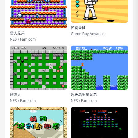
節奏天國
雪人兄弟
Game Boy Advance
NES / Famicom
炸彈人
超級馬里奧兄弟
NES / Famicom
NES / Famicom