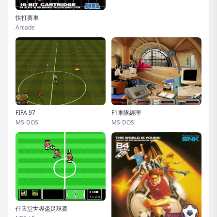
快打賽車
Arcade
FIFA 97
F1車隊經理
MS-DOS
MS-DOS
任天堂世界盃足球賽