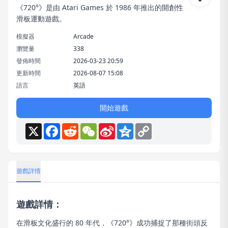
《720°》是由 Atari Games 於 1986 年推出的開創性
滑板運動遊戲。
模擬器
Arcade
瀏覽量
338
發佈時間
2026-03-23 20:59
更新時間
2026-08-07 15:08
語言
英語
開始遊戲
X
Facebook
Reddit
WeChat
Sina
Qzone
Copy
Weibo
Link
遊戲詳情
遊戲詳情：
在滑板文化盛行的 80 年代，《720°》成功捕捉了那種街頭反