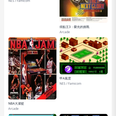
NES / Famicom
得點王3：榮光的挑戰
Arcade
甲A風雲
NES / Famicom
NBA大灌籃
Arcade