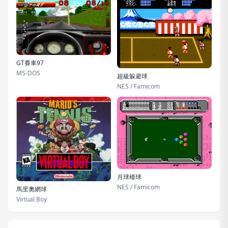
GT賽車97
MS-DOS
超級躲避球
NES / Famicom
月球檯球
NES / Famicom
馬里奧網球
Virtual Boy