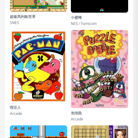
超級馬利歐世界
小蜜蜂
SNES
NES / Famicom
喫豆人
泡泡龍
Arcade
Arcade