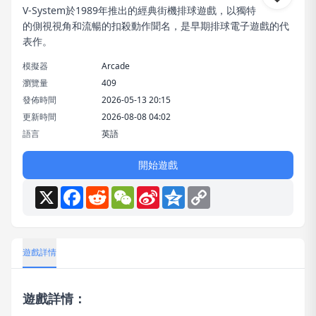
V-System於1989年推出的經典街機排球遊戲，以獨特
的側視視角和流暢的扣殺動作聞名，是早期排球電子遊戲的代
表作。
模擬器
Arcade
瀏覽量
409
發佈時間
2026-05-13 20:15
更新時間
2026-08-08 04:02
語言
英語
開始遊戲
X
Facebook
Reddit
WeChat
Sina
Qzone
Copy
Weibo
Link
遊戲詳情
遊戲詳情：