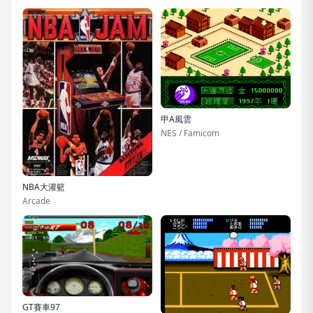
甲A風雲
NES / Famicom
NBA大灌籃
Arcade
GT賽車97