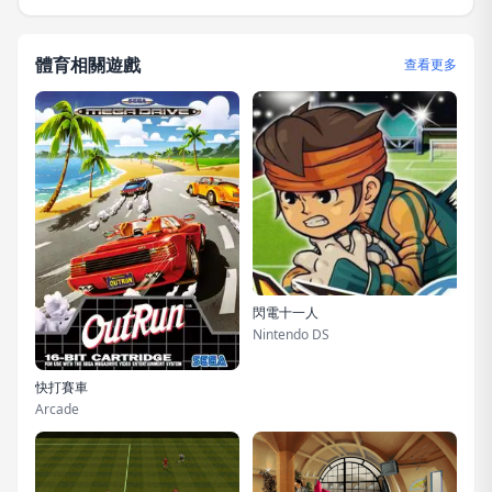
體育相關遊戲
查看更多
閃電十一人
Nintendo DS
快打賽車
Arcade