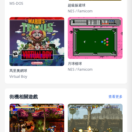
MS-DOS
超級躲避球
NES / Famicom
月球檯球
NES / Famicom
馬里奧網球
Virtual Boy
街機相關遊戲
查看更多