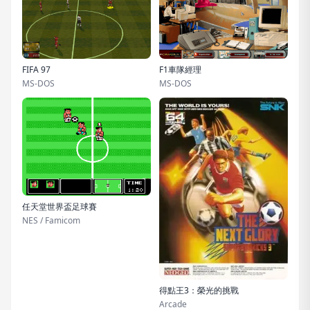
FIFA 97
F1車隊經理
MS-DOS
MS-DOS
任天堂世界盃足球賽
NES / Famicom
得點王3：榮光的挑戰
Arcade