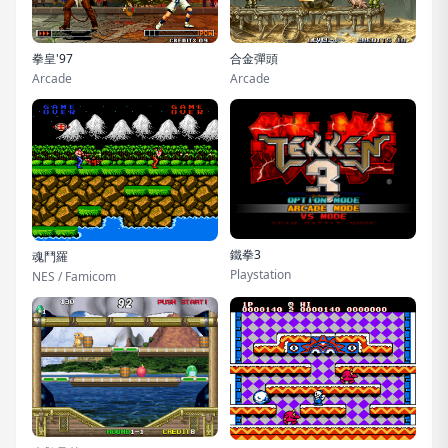
拳皇'97
合金彈頭
Arcade
Arcade
鐵拳3
魂鬥羅
Playstation
NES / Famicom