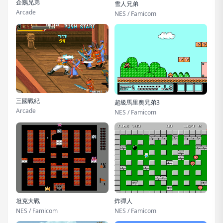
企鵝兄弟
雪人兄弟
Arcade
NES / Famicom
三國戰紀
超級馬里奧兄弟3
Arcade
NES / Famicom
坦克大戰
炸彈人
NES / Famicom
NES / Famicom