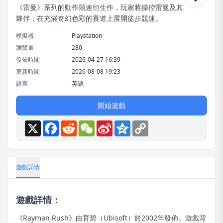
《雷曼》系列的動作競速衍生作，玩家將操控雷曼及其
夥伴，在充滿奇幻色彩的賽道上展開徒步競速。
模擬器
Playstation
瀏覽量
280
發佈時間
2026-04-27 16:39
更新時間
2026-08-08 19:23
語言
英語
開始遊戲
X
Facebook
Reddit
WeChat
Sina
Qzone
Copy
Weibo
Link
遊戲詳情
遊戲詳情：
《Rayman Rush》由育碧（Ubisoft）於2002年發佈。遊戲背