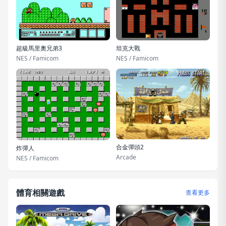
超級馬里奧兄弟3
坦克大戰
NES / Famicom
NES / Famicom
合金彈頭2
炸彈人
Arcade
NES / Famicom
體育相關遊戲
查看更多