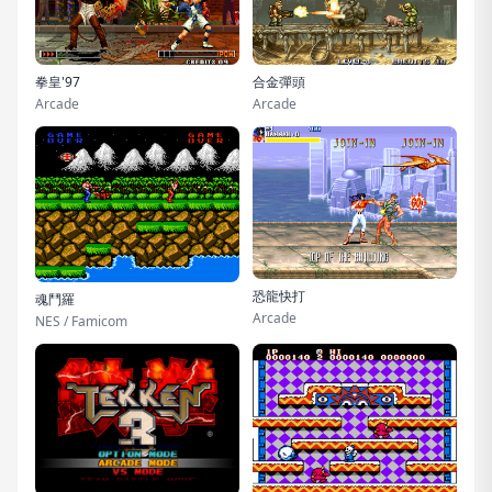
拳皇'97
合金彈頭
Arcade
Arcade
恐龍快打
魂鬥羅
Arcade
NES / Famicom