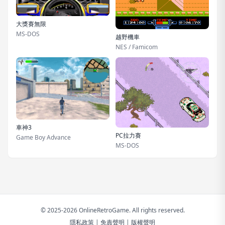
大獎賽無限
MS-DOS
越野機車
NES / Famicom
車神3
PC拉力賽
Game Boy Advance
MS-DOS
© 2025-2026 OnlineRetroGame. All rights reserved.
隱私政策
|
免責聲明
|
版權聲明