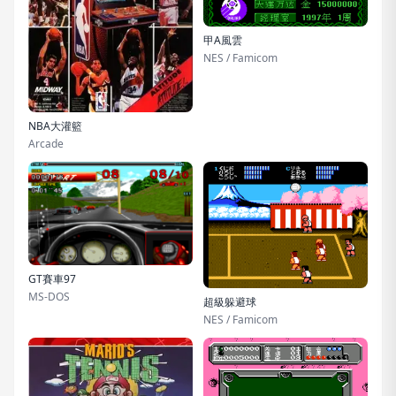
甲A風雲
NES / Famicom
NBA大灌籃
Arcade
GT賽車97
MS-DOS
超級躲避球
NES / Famicom