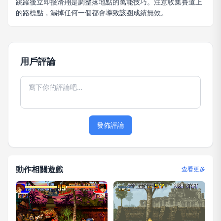
跳躍後立即接滑翔是調整落地點的萬能技巧。注意收集賽道上
的路標點，漏掉任何一個都會導致該圈成績無效。
用戶評論
發佈評論
動作相關遊戲
查看更多