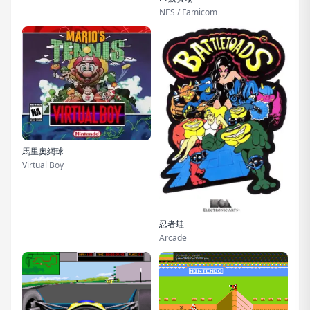
NES / Famicom
馬里奧網球
Virtual Boy
忍者蛙
Arcade