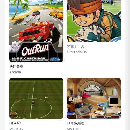
閃電十一人
Nintendo DS
快打賽車
Arcade
FIFA 97
F1車隊經理
MS-DOS
MS-DOS