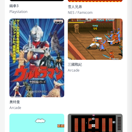
鐵拳3
雪人兄弟
Playstation
NES / Famicom
三國戰紀
Arcade
奧特曼
Arcade