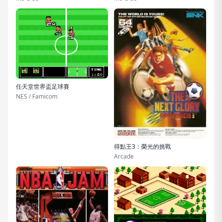
任天堂世界盃足球賽
NES / Famicom
得點王3：榮光的挑戰
Arcade