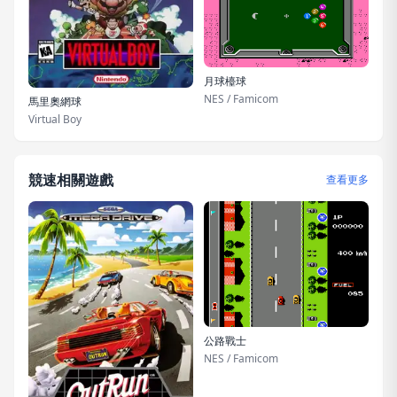
月球檯球
NES / Famicom
馬里奧網球
Virtual Boy
競速相關遊戲
查看更多
公路戰士
NES / Famicom