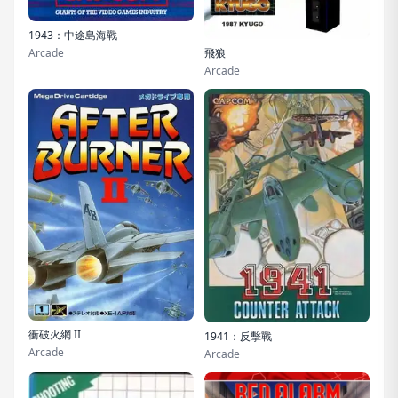
1943：中途島海戰
飛狼
Arcade
Arcade
衝破火網 II
1941：反擊戰
Arcade
Arcade