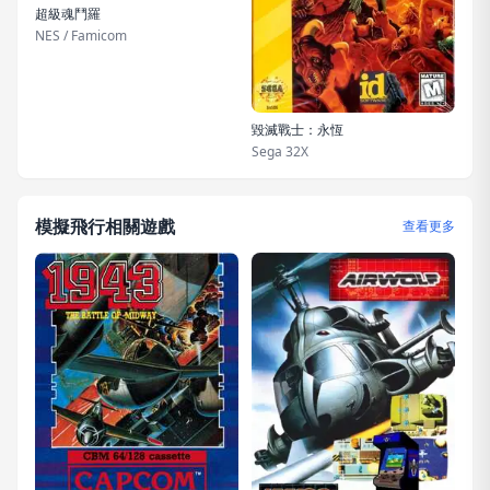
超級魂鬥羅
NES / Famicom
毀滅戰士：永恆
Sega 32X
模擬飛行相關遊戲
查看更多