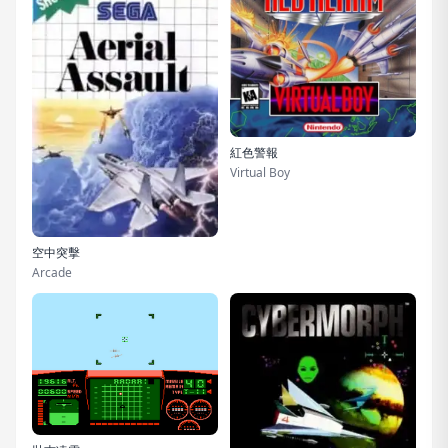
紅色警報
Virtual Boy
空中突擊
Arcade