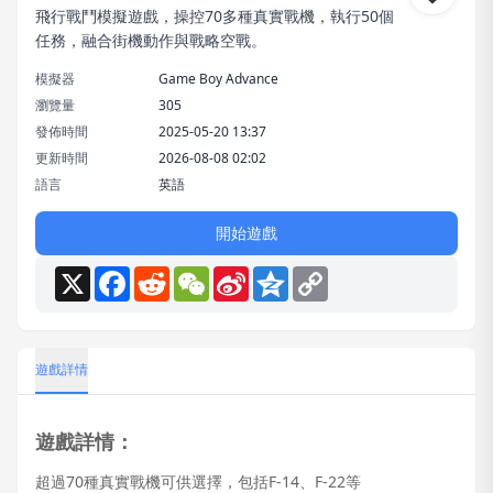
飛行戰鬥模擬遊戲，操控70多種真實戰機，執行50個
任務，融合街機動作與戰略空戰。
模擬器
Game Boy Advance
瀏覽量
305
發佈時間
2025-05-20 13:37
更新時間
2026-08-08 02:02
語言
英語
開始遊戲
X
Facebook
Reddit
WeChat
Sina
Qzone
Copy
Weibo
Link
遊戲詳情
遊戲詳情：
超過70種真實戰機可供選擇，包括F-14、F-22等