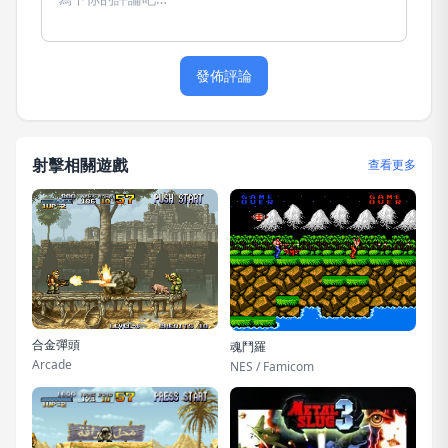
發佈評論
射擊相關遊戲
查看更多
合金彈頭
魂鬥羅
Arcade
NES / Famicom