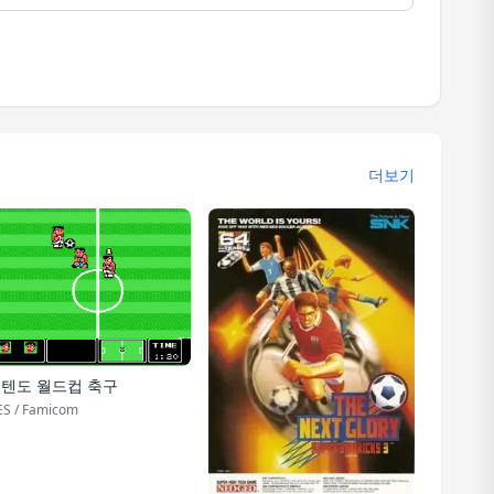
더보기
텐도 월드컵 축구
S / Famicom