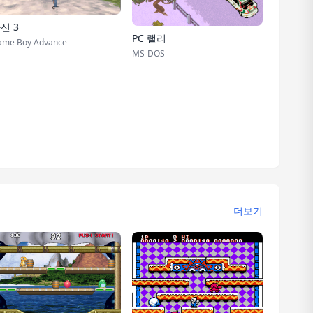
신 3
PC 랠리
ame Boy Advance
MS-DOS
더보기