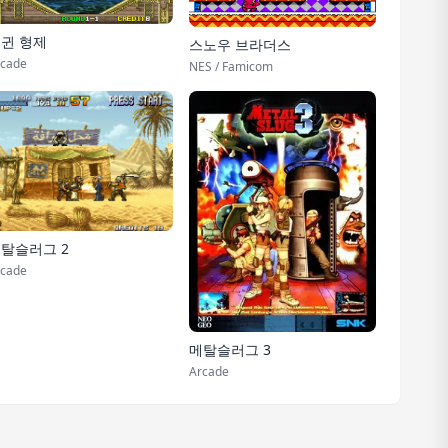
귄 형제
스노우 브라더스
cade
NES / Famicom
탈슬러그 2
cade
메탈슬러그 3
Arcade