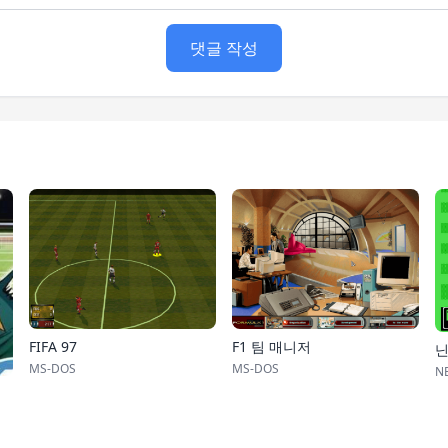
댓글 작성
FIFA 97
F1 팀 매니저
닌
MS-DOS
MS-DOS
NE