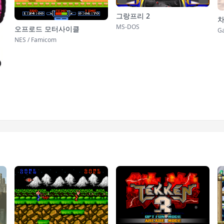
그랑프리 2
차
MS-DOS
오프로드 모터사이클
G
NES / Famicom