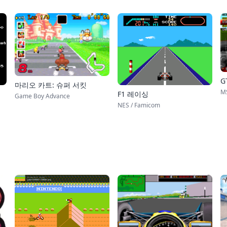
G
마리오 카트: 슈퍼 서킷
M
F1 레이싱
Game Boy Advance
NES / Famicom