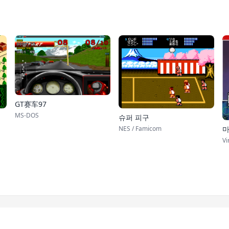
GT赛车97
MS-DOS
슈퍼 피구
NES / Famicom
마
Vi