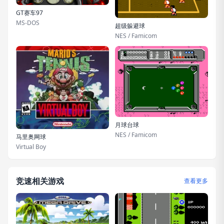
GT赛车97
MS-DOS
超级躲避球
NES / Famicom
月球台球
NES / Famicom
马里奥网球
Virtual Boy
竞速相关游戏
查看更多