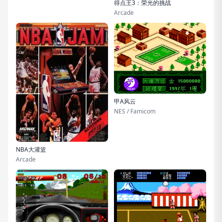
得点王3：荣光的挑战
Arcade
甲A风云
NES / Famicom
NBA大灌篮
Arcade