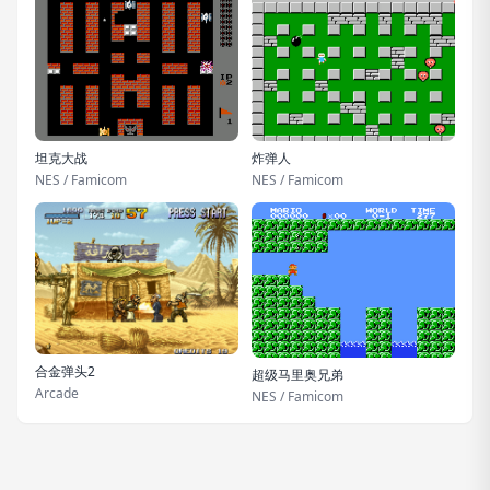
坦克大战
炸弹人
NES / Famicom
NES / Famicom
合金弹头2
超级马里奥兄弟
Arcade
NES / Famicom