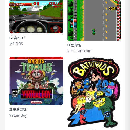
GT赛车97
MS-DOS
F1竞赛场
NES / Famicom
马里奥网球
Virtual Boy