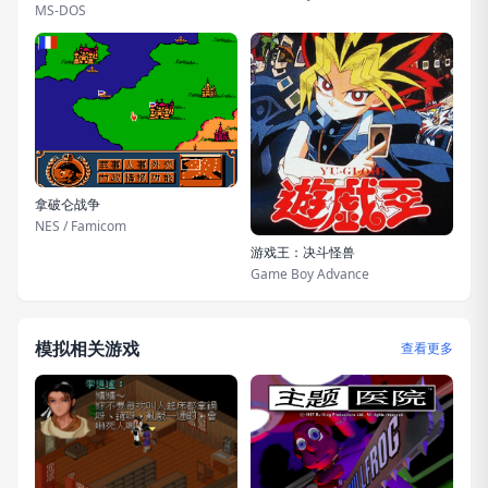
MS-DOS
拿破仑战争
NES / Famicom
游戏王：决斗怪兽
Game Boy Advance
模拟相关游戏
查看更多