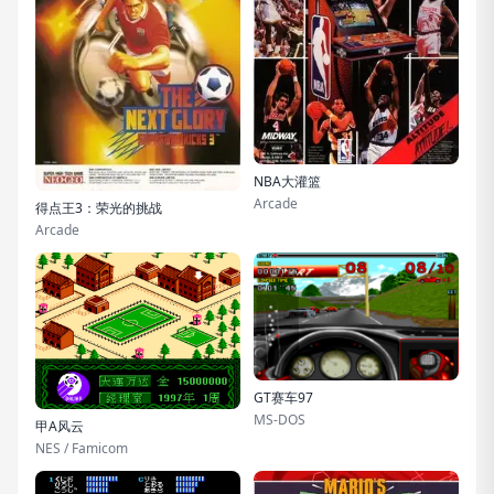
NBA大灌篮
Arcade
得点王3：荣光的挑战
Arcade
GT赛车97
MS-DOS
甲A风云
NES / Famicom