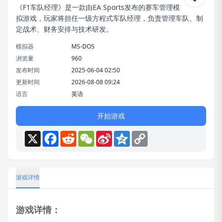
《F1车队经理》是一款由EA Sports发布的赛车管理模
拟游戏，玩家将担任一级方程式车队经理，负责管理车队、制
定战术、财务安排与技术研发。
模拟器
MS-DOS
浏览量
960
发布时间
2025-06-04 02:50
更新时间
2026-08-08 09:24
语言
英语
开始游戏
X
Facebook
Reddit
WeChat
Sina
Qzone
Copy
Weibo
Link
游戏详情
游戏详情：