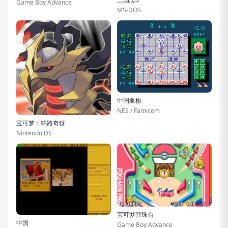
Game Boy Advance
MS-DOS
中国象棋
NES / Famicom
宝可梦：帕路奇犽
Nintendo DS
宝可梦弹珠台
中国
Game Boy Advance