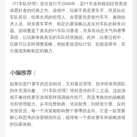
《F1车队经理》首次发行于2000年，是F1车迷和模拟经营类游
戏爱好者的经典之作。游戏中，玩家不再是赛车手，而是站在
车队背后，统筹全局的经理人。你需要负责签约车手、雇佣技
术人员、研发赛车零件、制定比赛策略以及应对车队的财务问
题。游戏覆盖了真实的F1车队与赛道，并具有动态天气和赛季
系统，让玩家体验真实的车队经营挑战。此外，比赛过程中，
玩家可以实时调整策略，例如更改进站计划、轮胎选择等，充
分展现策略制定的魅力。
小编推荐：
如果你是F1赛车的忠实粉丝，又对幕后管理、技术研发和团队
协作充满兴趣，《F1车队经理》绝对是你的不二之选。这款游
戏不像传统赛车游戏那样强调操作技巧，而是考验你的战略眼
光和管理能力。从寻找赞助商、培训新秀，到研发引擎、应对
突发状况，每一个决策都影响整个赛季的走向。它是一款需要
耐心和思考的深度模拟作品，值得每一个喜欢赛车和策略游戏
的玩家体验。