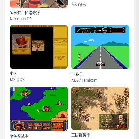
MS-DOS
宝可梦：帕路奇犽
Nintendo DS
中国
F1赛车
MS-DOS
NES / Famicom
三国群英传
拿破仑战争