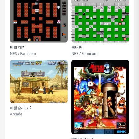
탱크 대전
봄버맨
NES / Famicom
NES / Famicom
메탈슬러그 2
Arcade