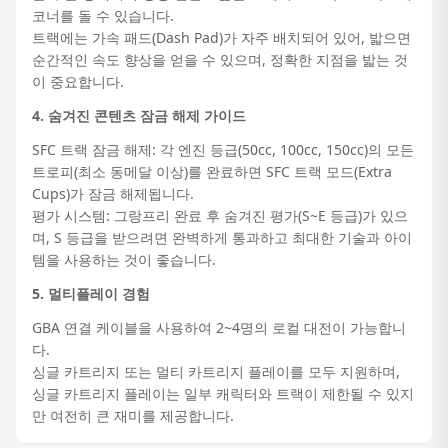
코너를 돌 수 있습니다.
트랙에는 가속 패드(Dash Pad)가 자주 배치되어 있어, 밟으면
순간적인 속도 향상을 얻을 수 있으며, 정확한 지점을 밟는 것
이 중요합니다.
4. 숨겨진 콘텐츠 잠금 해제 가이드
SFC 트랙 잠금 해제: 각 엔진 등급(50cc, 100cc, 150cc)의 모든
트로피(최소 동메달 이상)를 완료하면 SFC 트랙 모드(Extra
Cups)가 잠금 해제됩니다.
평가 시스템: 그랑프리 완료 후 숨겨진 평가(S~E 등급)가 있으
며, S 등급을 받으려면 완벽하게 통과하고 최대한 기술과 아이
템을 사용하는 것이 좋습니다.
5. 멀티플레이 경험
GBA 연결 케이블을 사용하여 2~4명의 로컬 대전이 가능합니
다.
싱글 카트리지 또는 멀티 카트리지 플레이를 모두 지원하며,
싱글 카트리지 플레이는 일부 캐릭터와 트랙이 제한될 수 있지
만 여전히 큰 재미를 제공합니다.