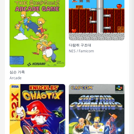
다람쥐 구조대
NES / Famicom
심슨 가족
Arcade