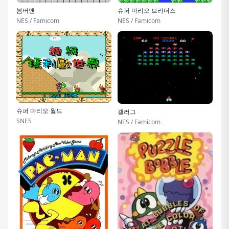
봄버맨
슈퍼 마리오 브라더스
NES / Famicom
NES / Famicom
슈퍼 마리오 월드
갤러그
SNES
NES / Famicom