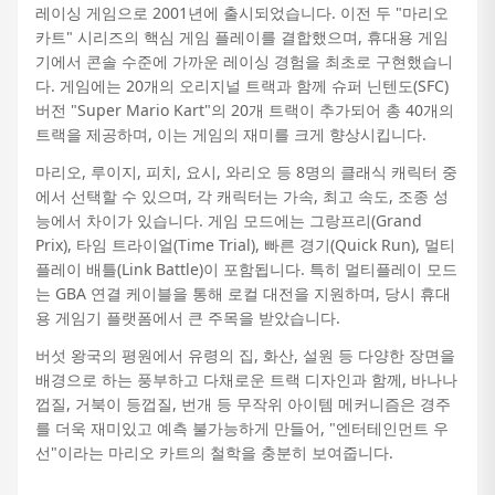
레이싱 게임으로 2001년에 출시되었습니다. 이전 두 "마리오
카트" 시리즈의 핵심 게임 플레이를 결합했으며, 휴대용 게임
기에서 콘솔 수준에 가까운 레이싱 경험을 최초로 구현했습니
다. 게임에는 20개의 오리지널 트랙과 함께 슈퍼 닌텐도(SFC)
버전 "Super Mario Kart"의 20개 트랙이 추가되어 총 40개의
트랙을 제공하며, 이는 게임의 재미를 크게 향상시킵니다.
마리오, 루이지, 피치, 요시, 와리오 등 8명의 클래식 캐릭터 중
에서 선택할 수 있으며, 각 캐릭터는 가속, 최고 속도, 조종 성
능에서 차이가 있습니다. 게임 모드에는 그랑프리(Grand
Prix), 타임 트라이얼(Time Trial), 빠른 경기(Quick Run), 멀티
플레이 배틀(Link Battle)이 포함됩니다. 특히 멀티플레이 모드
는 GBA 연결 케이블을 통해 로컬 대전을 지원하며, 당시 휴대
용 게임기 플랫폼에서 큰 주목을 받았습니다.
버섯 왕국의 평원에서 유령의 집, 화산, 설원 등 다양한 장면을
배경으로 하는 풍부하고 다채로운 트랙 디자인과 함께, 바나나
껍질, 거북이 등껍질, 번개 등 무작위 아이템 메커니즘은 경주
를 더욱 재미있고 예측 불가능하게 만들어, "엔터테인먼트 우
선"이라는 마리오 카트의 철학을 충분히 보여줍니다.