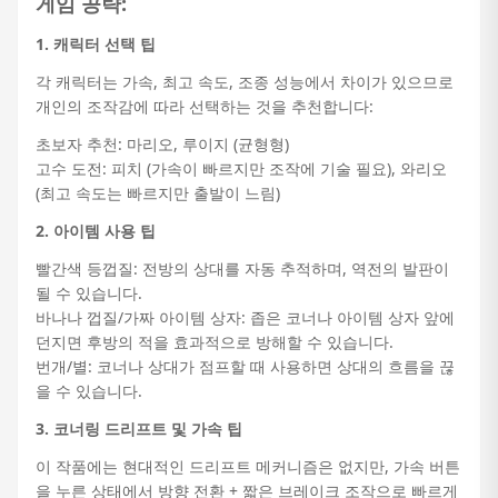
게임 공략:
1. 캐릭터 선택 팁
각 캐릭터는 가속, 최고 속도, 조종 성능에서 차이가 있으므로
개인의 조작감에 따라 선택하는 것을 추천합니다:
초보자 추천: 마리오, 루이지 (균형형)
고수 도전: 피치 (가속이 빠르지만 조작에 기술 필요), 와리오
(최고 속도는 빠르지만 출발이 느림)
2. 아이템 사용 팁
빨간색 등껍질: 전방의 상대를 자동 추적하며, 역전의 발판이
될 수 있습니다.
바나나 껍질/가짜 아이템 상자: 좁은 코너나 아이템 상자 앞에
던지면 후방의 적을 효과적으로 방해할 수 있습니다.
번개/별: 코너나 상대가 점프할 때 사용하면 상대의 흐름을 끊
을 수 있습니다.
3. 코너링 드리프트 및 가속 팁
이 작품에는 현대적인 드리프트 메커니즘은 없지만, 가속 버튼
을 누른 상태에서 방향 전환 + 짧은 브레이크 조작으로 빠르게