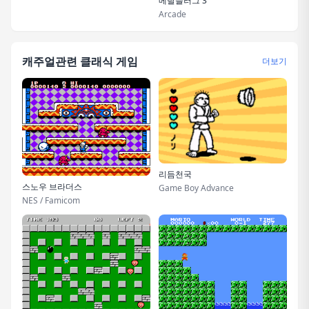
메탈슬러그 3
Arcade
캐주얼관련 클래식 게임
더보기
리듬천국
스노우 브라더스
Game Boy Advance
NES / Famicom