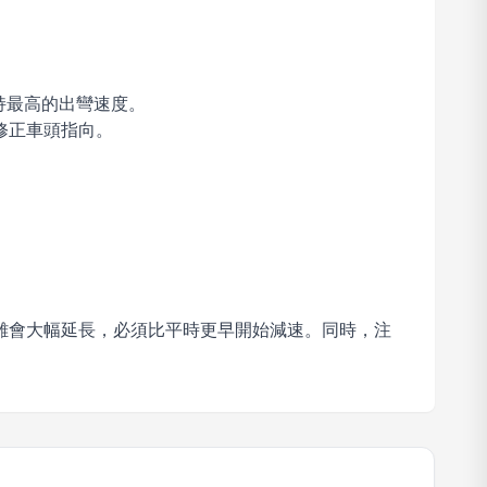
持最高的出彎速度。
修正車頭指向。
離會大幅延長，必須比平時更早開始減速。同時，注