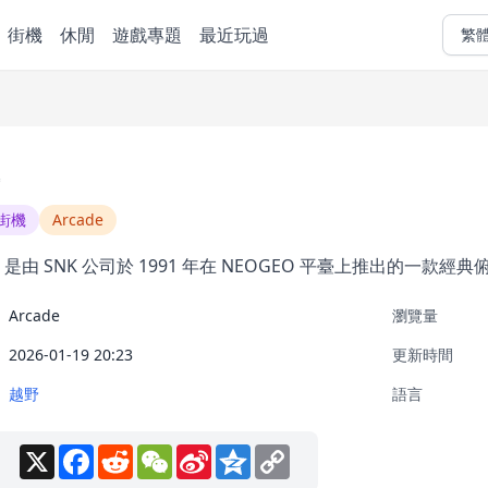
街機
休閒
遊戲專題
最近玩過
繁
街機
Arcade
lly》是由 SNK 公司於 1991 年在 NEOGEO 平臺上推出的一
Arcade
瀏覽量
2026-01-19 20:23
更新時間
越野
語言
X
Facebook
Reddit
WeChat
Sina
Qzone
Copy
Weibo
Link