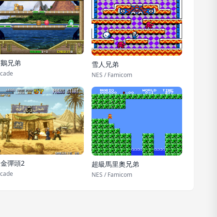
企鵝兄弟
雪人兄弟
cade
NES / Famicom
金彈頭2
超級馬里奧兄弟
cade
NES / Famicom