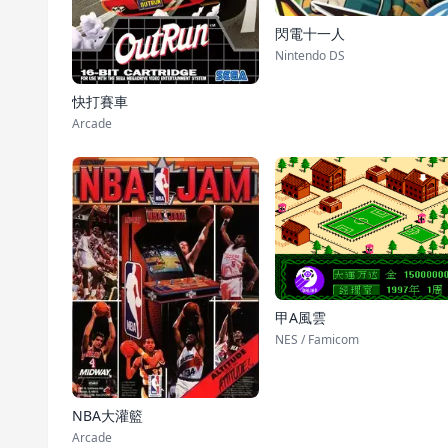
閃電十一人
Nintendo DS
快打賽車
Arcade
甲A風雲
NES / Famicom
NBA大灌籃
Arcade