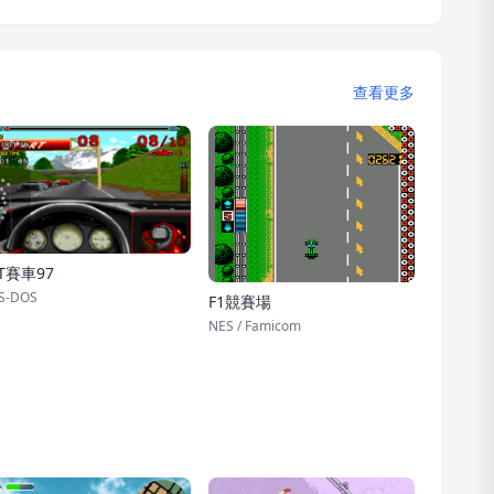
查看更多
T賽車97
S-DOS
F1競賽場
NES / Famicom