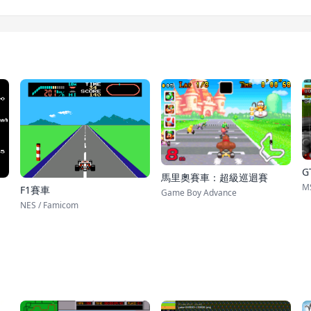
G
馬里奧賽車：超級巡迴賽
M
F1賽車
Game Boy Advance
NES / Famicom