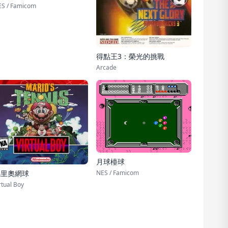
S / Famicom
得點王3：榮光的挑戰
Arcade
月球檯球
NES / Famicom
馬里奧網球
rtual Boy