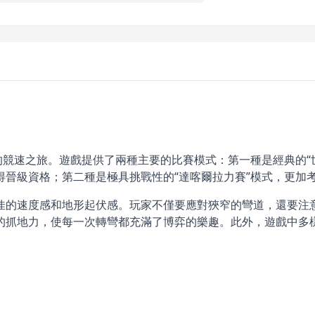
跨越全球的競速之旅。遊戲提供了兩種主要的比賽模式：第一種是經典
得晉級資格；第二種是極具挑戰性的“達喀爾拉力賽”模式，更加
佳的速度感和地形起伏感。玩家不僅要應對狹窄的彎道，還要注
的抓地力，使每一次轉彎都充滿了博弈的樂趣。此外，遊戲中多