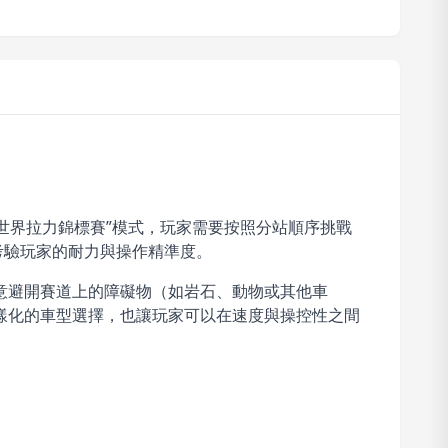
的“世界拉力錦標賽”模式，玩家需要按照分站順序挑戰
考驗玩家的耐力與操作精準度。
意避開賽道上的障礙物（如岩石、動物或其他車
樣化的車型選擇，也讓玩家可以在速度與操控性之間