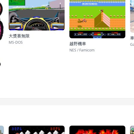
大獎賽無限
車
MS-DOS
越野機車
G
NES / Famicom