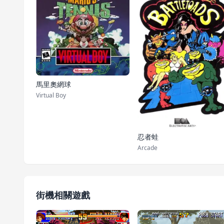
馬里奧網球
Virtual Boy
忍者蛙
Arcade
街機相關遊戲