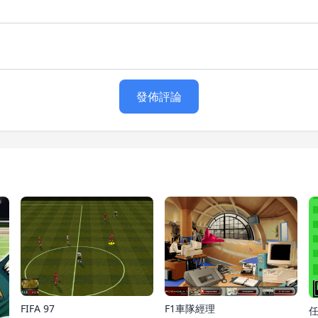
發佈評論
FIFA 97
F1車隊經理