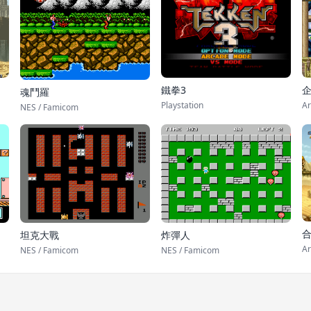
鐵拳3
魂鬥羅
Playstation
Ar
NES / Famicom
合
坦克大戰
炸彈人
Ar
NES / Famicom
NES / Famicom