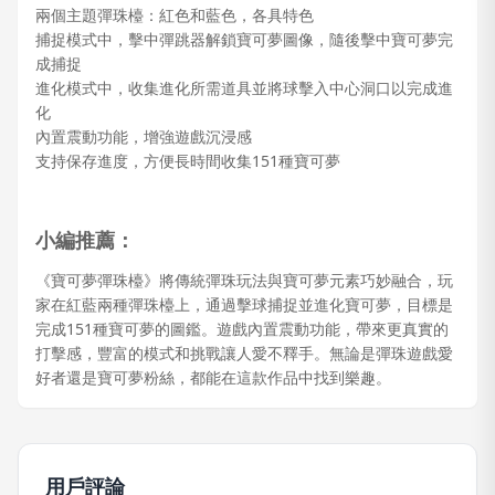
兩個主題彈珠檯：紅色和藍色，各具特色
捕捉模式中，擊中彈跳器解鎖寶可夢圖像，隨後擊中寶可夢完
成捕捉
進化模式中，收集進化所需道具並將球擊入中心洞口以完成進
化
內置震動功能，增強遊戲沉浸感
支持保存進度，方便長時間收集151種寶可夢
小編推薦：
《寶可夢彈珠檯》將傳統彈珠玩法與寶可夢元素巧妙融合，玩
家在紅藍兩種彈珠檯上，通過擊球捕捉並進化寶可夢，目標是
完成151種寶可夢的圖鑑。遊戲內置震動功能，帶來更真實的
打擊感，豐富的模式和挑戰讓人愛不釋手。無論是彈珠遊戲愛
好者還是寶可夢粉絲，都能在這款作品中找到樂趣。
用戶評論