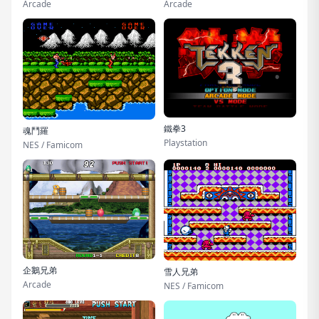
Arcade
Arcade
鐵拳3
魂鬥羅
Playstation
NES / Famicom
企鵝兄弟
雪人兄弟
Arcade
NES / Famicom