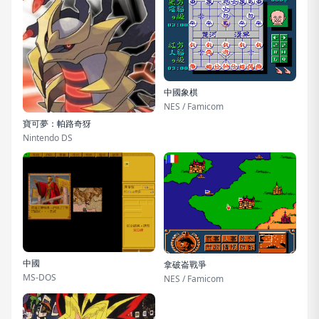
中國象棋
NES / Famicom
寶可夢：帕路奇犽
Nintendo DS
中國
拿破崙戰爭
MS-DOS
NES / Famicom