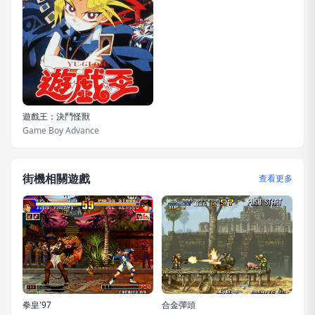
遊戲王：決鬥怪獸
Game Boy Advance
街機相關遊戲
查看更多
拳皇'97
合金彈頭