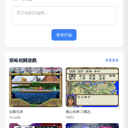
發佈評論
策略相關遊戲
查看更多
企鵝兄弟
橫山光輝 三國志
Arcade
SNES