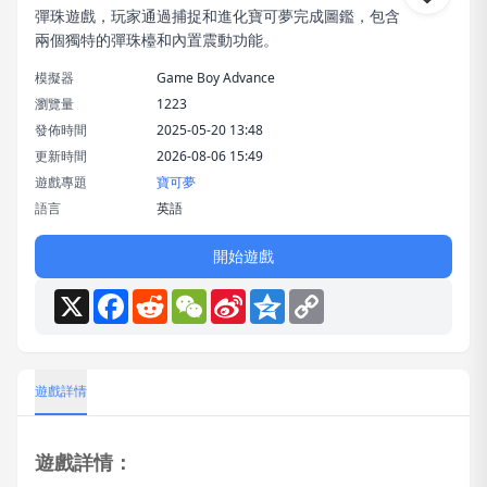
彈珠遊戲，玩家通過捕捉和進化寶可夢完成圖鑑，包含
兩個獨特的彈珠檯和內置震動功能。
模擬器
Game Boy Advance
瀏覽量
1223
發佈時間
2025-05-20 13:48
更新時間
2026-08-06 15:49
遊戲專題
寶可夢
語言
英語
開始遊戲
X
Facebook
Reddit
WeChat
Sina
Qzone
Copy
Weibo
Link
遊戲詳情
遊戲詳情：