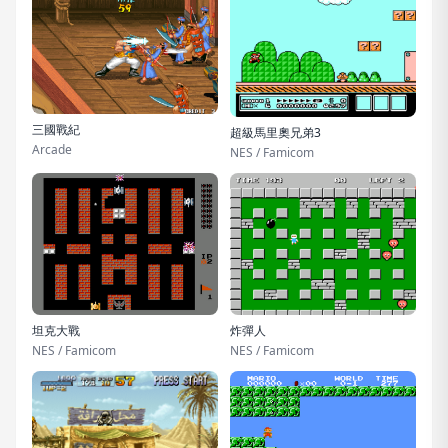
三國戰紀
超級馬里奧兄弟3
Arcade
NES / Famicom
坦克大戰
炸彈人
NES / Famicom
NES / Famicom