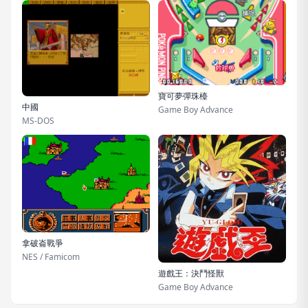
寶可夢彈珠檯
中國
Game Boy Advance
MS-DOS
拿破崙戰爭
NES / Famicom
遊戲王：決鬥怪獸
Game Boy Advance