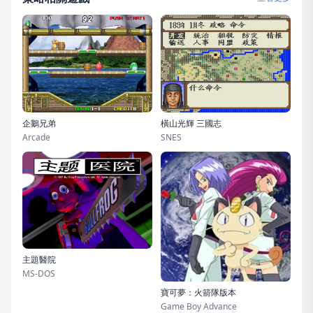
企鵝兄弟
橫山光輝 三國志
Arcade
SNES
主題醫院
MS-DOS
寶可夢：火箭隊版本
Game Boy Advance