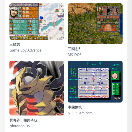
三國志
三國志5
Game Boy Advance
MS-DOS
中國象棋
NES / Famicom
寶可夢：帕路奇犽
Nintendo DS