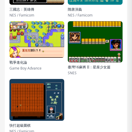
三國志：英雄傳
隋唐演義
NES / Famicom
NES / Famicom
戰爭進化論
臺灣16麻將 II：星座少女篇
Game Boy Advance
SNES
快打超級圍棋
NES / Famicom