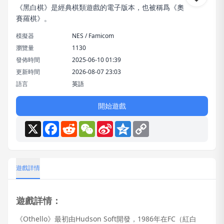
《黑白棋》是經典棋類遊戲的電子版本，也被稱爲《奧
賽羅棋》。
模擬器
NES / Famicom
瀏覽量
1130
發佈時間
2025-06-10 01:39
更新時間
2026-08-07 23:03
語言
英語
開始遊戲
X
Facebook
Reddit
WeChat
Sina
Qzone
Copy
Weibo
Link
遊戲詳情
遊戲詳情：
《Othello》最初由Hudson Soft開發，1986年在FC（紅白