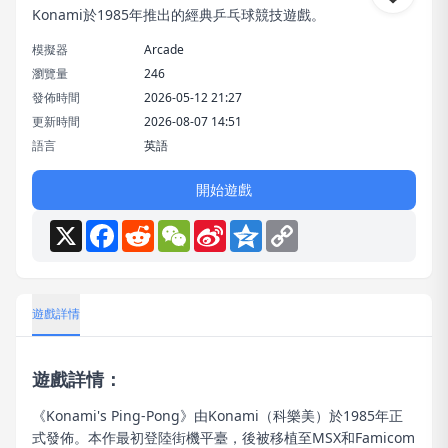
Konami於1985年推出的經典乒乓球競技遊戲。
模擬器
Arcade
瀏覽量
246
發佈時間
2026-05-12 21:27
更新時間
2026-08-07 14:51
語言
英語
開始遊戲
X
Facebook
Reddit
WeChat
Sina
Qzone
Copy
Weibo
Link
遊戲詳情
遊戲詳情：
《Konami's Ping-Pong》由Konami（科樂美）於1985年正
式發佈。本作最初登陸街機平臺，後被移植至MSX和Famicom