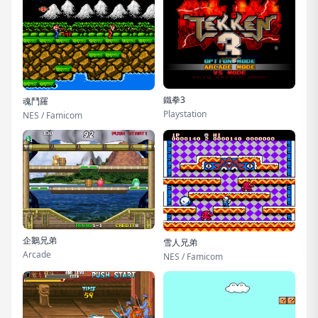
鐵拳3
魂鬥羅
Playstation
NES / Famicom
企鵝兄弟
雪人兄弟
Arcade
NES / Famicom