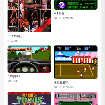
甲A風雲
NES / Famicom
NBA大灌籃
Arcade
GT賽車97
MS-DOS
超級躲避球
NES / Famicom