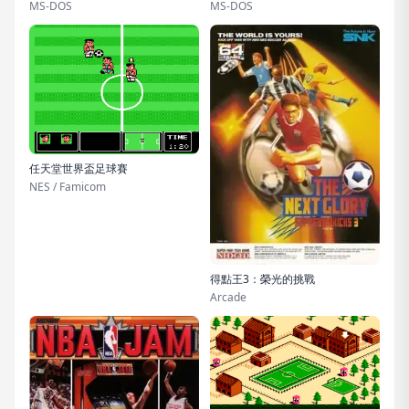
MS-DOS
MS-DOS
任天堂世界盃足球賽
NES / Famicom
得點王3：榮光的挑戰
Arcade