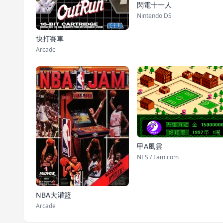
閃電十一人
Nintendo DS
快打賽車
Arcade
甲A風雲
NES / Famicom
NBA大灌籃
Arcade