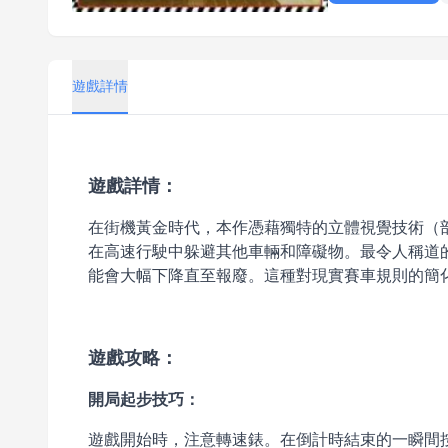
遊戲詳情
遊戲詳情：
在街機黃金時代，本作憑藉獨特的立體視覺技術（
在高速行駛中躲避其他車輛和障礙物。最令人稱道的是
能會大幅下降直至報廢。這種對現實賽車規則的簡
遊戲攻略：
開局起步技巧：
遊戲開始時，注意轉速錶。在倒計時結束的一瞬間