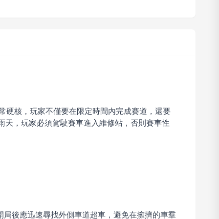
非常硬核，玩家不僅要在限定時間內完成賽道，還要
遭遇雨天，玩家必須駕駛賽車進入維修站，否則賽車性
開局後應迅速尋找外側車道超車，避免在擁擠的車羣