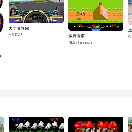
大獎賽無限
車
MS-DOS
越野機車
G
NES / Famicom