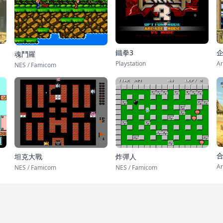
鐵拳3
魂鬥羅
Playstation
Ar
NES / Famicom
合
坦克大戰
炸彈人
Ar
NES / Famicom
NES / Famicom