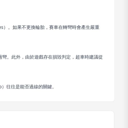
ires）。如果不更換輪胎，賽車在轉彎時會產生嚴重
過彎。此外，由於遊戲存在損毀判定，超車時建議從
ap）往往是能否過線的關鍵。