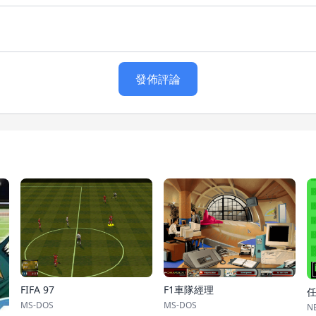
發佈評論
FIFA 97
F1車隊經理
MS-DOS
MS-DOS
NE