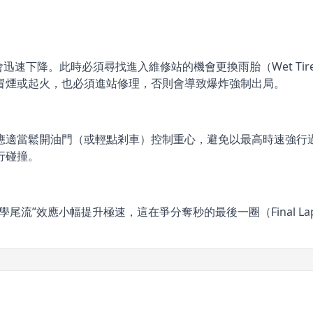
力會迅速下降。此時必須尋找進入維修站的機會更換雨胎（Wet T
冒煙或起火，也必須進站修理，否則會導致爆炸強制出局。
應適當鬆開油門（或輕點剎車）控制重心，避免以最高時速強行
行碰撞。
尾流”效應小幅提升極速，這在爭分奪秒的最後一圈（Final L