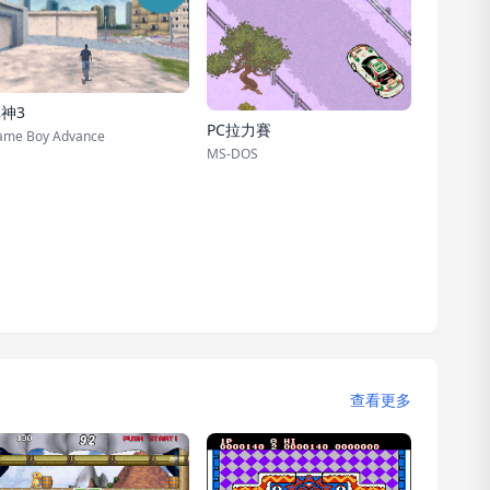
神3
PC拉力賽
ame Boy Advance
MS-DOS
查看更多