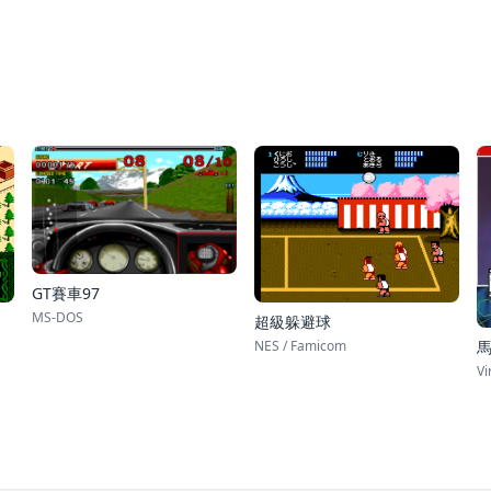
GT賽車97
MS-DOS
超級躲避球
NES / Famicom
Vi