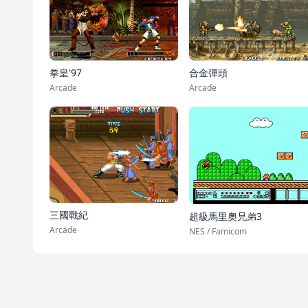
拳皇'97
合金彈頭
Arcade
Arcade
三國戰紀
超級馬里奧兄弟3
Arcade
NES / Famicom