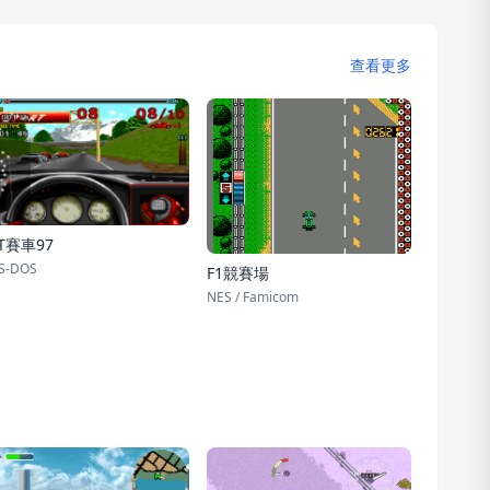
查看更多
T賽車97
S-DOS
F1競賽場
NES / Famicom