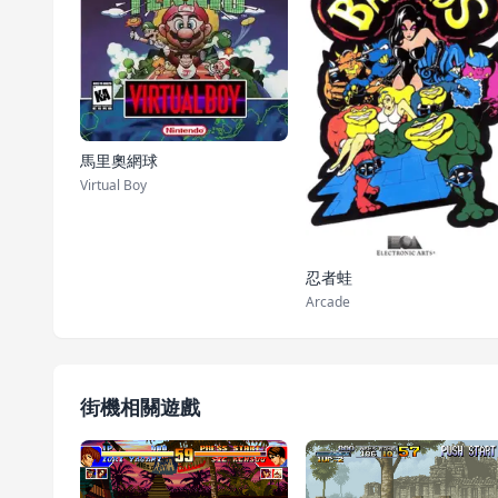
馬里奧網球
Virtual Boy
忍者蛙
Arcade
街機相關遊戲