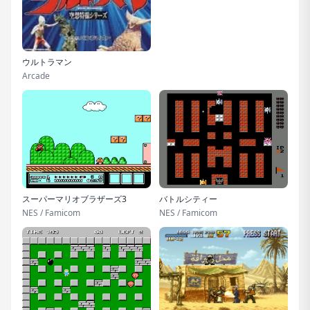
ウルトラマン
Arcade
スーパーマリオブラザーズ3
バトルシティー
NES / Famicom
NES / Famicom