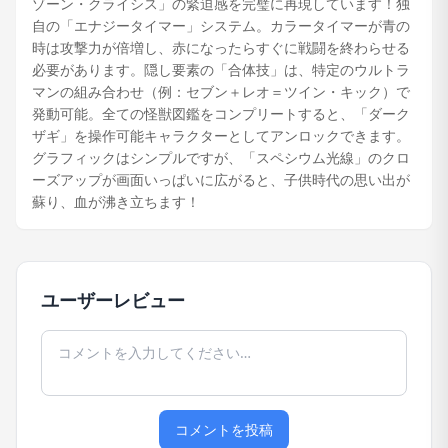
ゾーン・クライシス」の緊迫感を完璧に再現しています！独
自の「エナジータイマー」システム。カラータイマーが青の
時は攻撃力が倍増し、赤になったらすぐに戦闘を終わらせる
必要があります。隠し要素の「合体技」は、特定のウルトラ
マンの組み合わせ（例：セブン＋レオ＝ツイン・キック）で
発動可能。全ての怪獣図鑑をコンプリートすると、「ダーク
ザギ」を操作可能キャラクターとしてアンロックできます。
グラフィックはシンプルですが、「スペシウム光線」のクロ
ーズアップが画面いっぱいに広がると、子供時代の思い出が
蘇り、血が沸き立ちます！
ユーザーレビュー
コメントを投稿