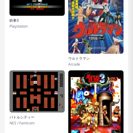
鉄拳3
Playstation
ウルトラマン
Arcade
バトルシティー
NES / Famicom