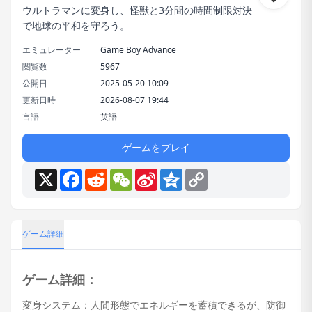
ウルトラマンに変身し、怪獣と3分間の時間制限対決
で地球の平和を守ろう。
エミュレーター
Game Boy Advance
閲覧数
5967
公開日
2025-05-20 10:09
更新日時
2026-08-07 19:44
言語
英語
ゲームをプレイ
X
Facebook
Reddit
WeChat
Sina
Qzone
Copy
Weibo
Link
ゲーム詳細
ゲーム詳細：
変身システム：人間形態でエネルギーを蓄積できるが、防御