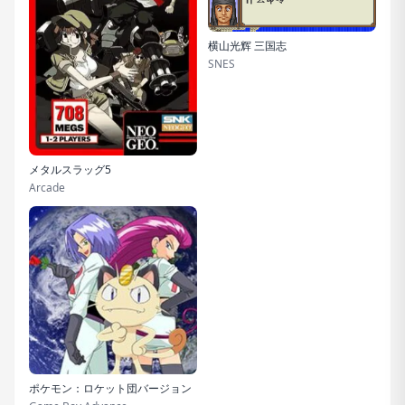
横山光辉 三国志
SNES
メタルスラッグ5
Arcade
ポケモン：ロケット団バージョン