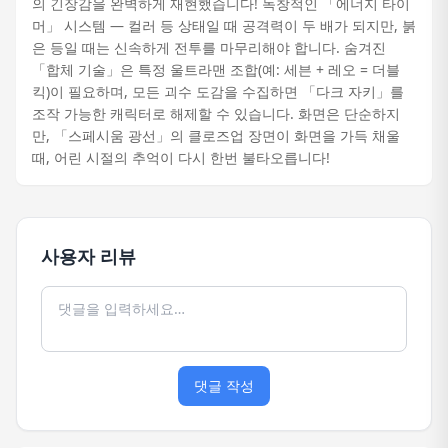
의 긴장감을 완벽하게 재현했습니다! 독창적인 「에너지 타이
머」 시스템 — 컬러 등 상태일 때 공격력이 두 배가 되지만, 붉
은 등일 때는 신속하게 전투를 마무리해야 합니다. 숨겨진
「합체 기술」은 특정 울트라맨 조합(예: 세븐 + 레오 = 더블
킥)이 필요하며, 모든 괴수 도감을 수집하면 「다크 자키」를
조작 가능한 캐릭터로 해제할 수 있습니다. 화면은 단순하지
만, 「스페시움 광선」의 클로즈업 장면이 화면을 가득 채울
때, 어린 시절의 추억이 다시 한번 불타오릅니다!
사용자 리뷰
댓글 작성