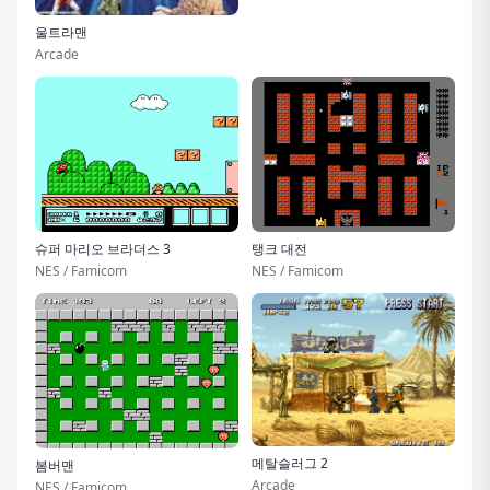
울트라맨
Arcade
슈퍼 마리오 브라더스 3
탱크 대전
NES / Famicom
NES / Famicom
메탈슬러그 2
봄버맨
Arcade
NES / Famicom