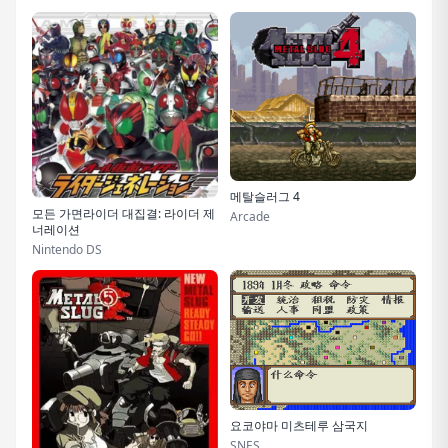
메탈슬러그 4
모든 가면라이더 대집결: 라이더 제
Arcade
너레이션
Nintendo DS
요코야마 미츠테루 삼국지
SNES