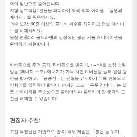
력이 절반으로 줄어듭니다.
지형 상호작용: 건물을 파괴하여 체력 회복 아이템 「광원의
에너지」를 획득하세요.
괴수 도감: 60종 이상의 클래식 괴수를 처치하고 정보 아카이
브를 해제하세요.
필살 연출: 각 울트라맨의 상징적인 광선 기술 애니메이션을
완벽하게 재현합니다.
A 버튼으로 주먹 공격, B 버튼으로 발차기, ↓→+A로 소형 스킬
발동 (에너지 소모). 에너지가 가득 차면 R 버튼을 눌러 필살 광
선을 발사하고, 「공중전」은 균형을 유지하기 위해 연속으로
방향키를 입력해야 합니다. 숨겨진 모드 「우주 경비대」는 모
든 스테이지를 무손상으로 클리어해야 울트라의 왕 궁극의 도
전을 해제할 수 있습니다!
편집자 추천:
고전 특촬물을 기반으로 한 이 격투 게임은 「붉은 등 위기」