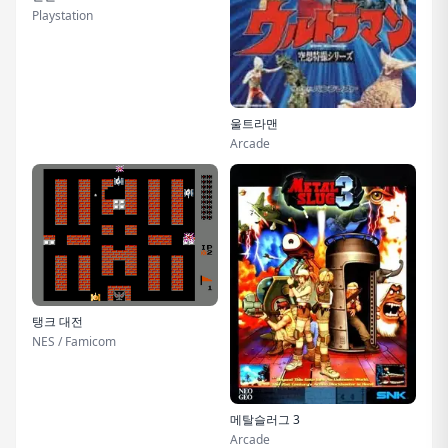
Playstation
울트라맨
Arcade
탱크 대전
NES / Famicom
메탈슬러그 3
Arcade