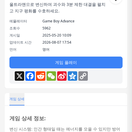
울트라맨으로 변신하여 괴수와 3분 제한 대결을 펼치
고 지구 평화를 수호하세요.
에뮬레이터
Game Boy Advance
조회수
5962
게시일
2025-05-20 10:09
업데이트 시간
2026-08-07 17:54
언어
영어
게임 플레이
X
Facebook
Reddit
WeChat
Sina
Qzone
Copy
Weibo
Link
게임 상세
게임 상세 정보:
변신 시스템: 인간 형태일 때는 에너지를 모을 수 있지만 방어