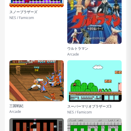
スノーブラザーズ
NES / Famicom
ウルトラマン
Arcade
三国戦紀
スーパーマリオブラザーズ3
Arcade
NES / Famicom