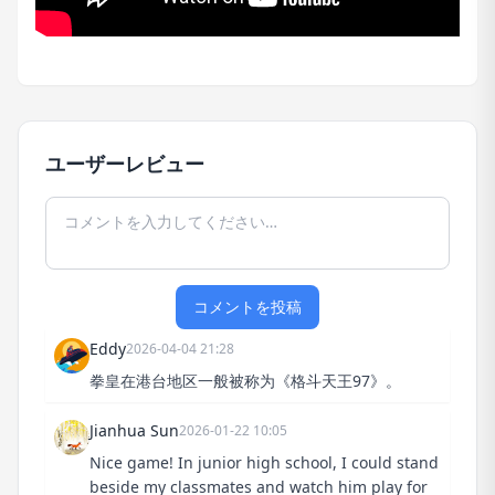
ユーザーレビュー
コメントを投稿
Eddy
2026-04-04 21:28
拳皇在港台地区一般被称为《格斗天王97》。
Jianhua Sun
2026-01-22 10:05
Nice game! In junior high school, I could stand
beside my classmates and watch him play for