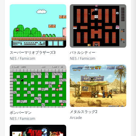
スーパーマリオブラザーズ3
バトルシティー
NES / Famicom
NES / Famicom
メタルスラッグ2
ボンバーマン
Arcade
NES / Famicom