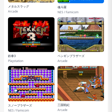
メタルスラッグ
魂斗羅
Arcade
NES / Famicom
鉄拳3
ペンギンブラザーズ
Playstation
Arcade
三国戦紀
スノーブラザーズ
Arcade
NES / Famicom