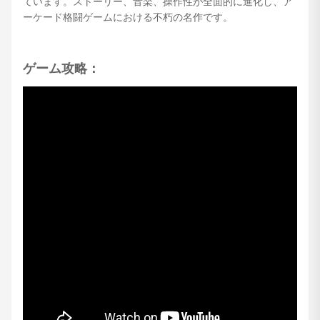
ています。ストーリー、音楽、操作性が全面的に進化し、ア
ーケード格闘ゲームにおける不朽の名作です。
ゲーム攻略：