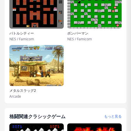
バトルシティー
ボンバーマン
NES / Famicom
NES / Famicom
メタルスラッグ2
Arcade
格闘関連クラシックゲーム
もっと見る