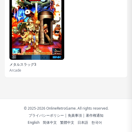
メタルスラッグ3
Arcade
© 2025-2026 OnlineRetroGame. All rights reserved.
プライバシーポリシー
|
免責事項
|
著作権通知
English
简体中文
繁體中文
日本語
한국어