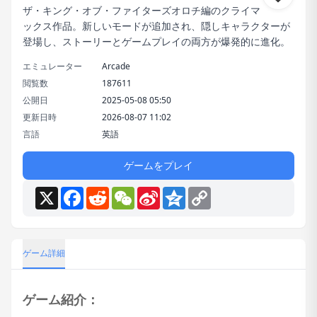
ザ・キング・オブ・ファイターズオロチ編のクライマ
ックス作品。新しいモードが追加され、隠しキャラクターが
登場し、ストーリーとゲームプレイの両方が爆発的に進化。
エミュレーター
Arcade
閲覧数
187611
公開日
2025-05-08 05:50
更新日時
2026-08-07 11:02
言語
英語
ゲームをプレイ
X
Facebook
Reddit
WeChat
Sina
Qzone
Copy
Weibo
Link
ゲーム詳細
ゲーム紹介：