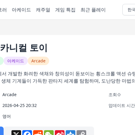
호러
아케이드
캐주얼
게임 특집
최근 플레이
한
카니컬 토이
아케이드
Arcade
o)에서 개발한 화려한 색채와 창의성이 돋보이는 횡스크롤 액션 
 생체 기계들이 가득한 판타지 세계를 탐험하며, 도난당한 마법
Arcade
조회수
2026-04-25 20:32
업데이트 시간
영어
X
Facebook
Reddit
WeChat
Sina
Qzone
Copy