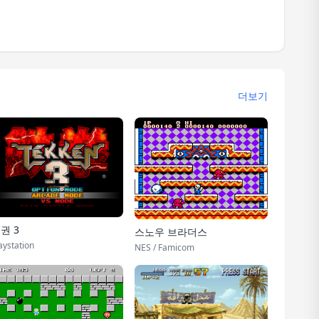
더보기
권 3
스노우 브라더스
aystation
NES / Famicom