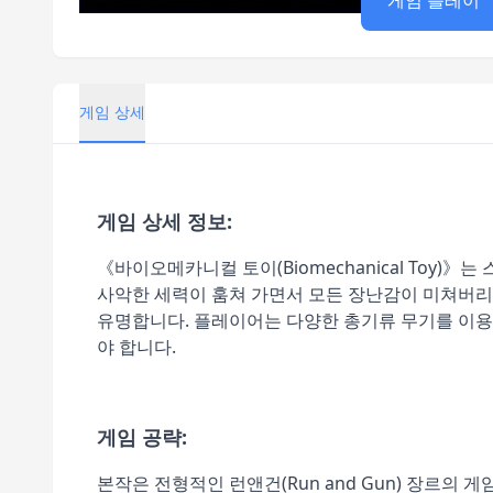
게임 플레이
게임 상세
게임 상세 정보:
《바이오메카니컬 토이(Biomechanical Toy)》
사악한 세력이 훔쳐 가면서 모든 장난감이 미쳐버리고
유명합니다. 플레이어는 다양한 총기류 무기를 이용해
야 합니다.
게임 공략:
본작은 전형적인 런앤건(Run and Gun) 장르의