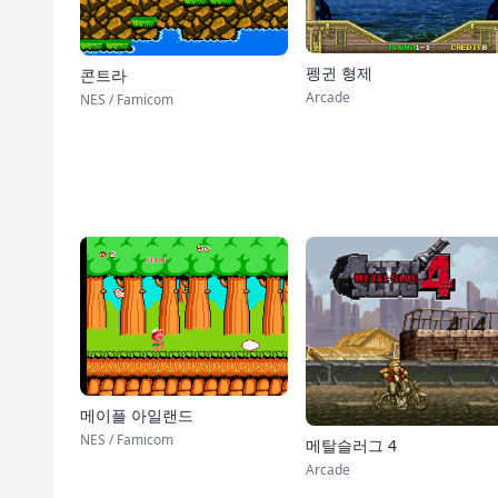
펭귄 형제
콘트라
Arcade
NES / Famicom
메이플 아일랜드
NES / Famicom
메탈슬러그 4
Arcade