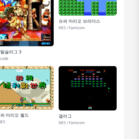
슈퍼 마리오 브라더스
NES / Famicom
탈슬러그 3
cade
퍼 마리오 월드
갤러그
NES
NES / Famicom