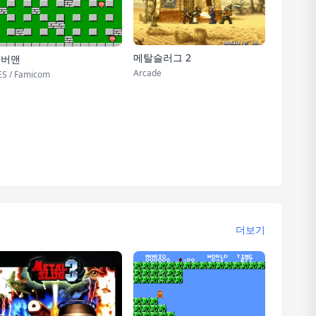
메탈슬러그 2
봄버맨
Arcade
S / Famicom
더보기