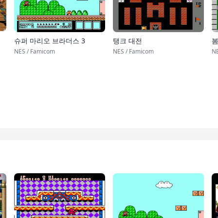
슈퍼 마리오 브라더스 3
탱크 대전
NES / Famicom
NES / Famicom
NE