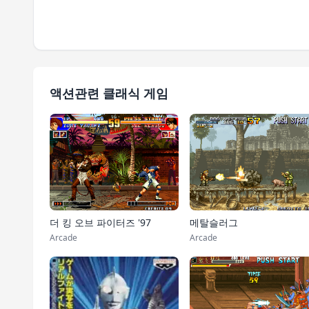
액션관련 클래식 게임
더 킹 오브 파이터즈 '97
메탈슬러그
Arcade
Arcade