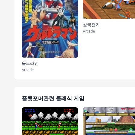
삼국전기
Arcade
울트라맨
Arcade
플랫포머관련 클래식 게임