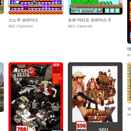
스노우 브라더스
슈퍼 마리오 브라더스 3
NES / Famicom
NES / Famicom
메
Ar
슈
S