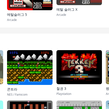
메탈 슬러그 X
메탈슬러그 5
Arcade
Arcade
철권 3
펭
콘트라
Playstation
Ar
NES / Famicom