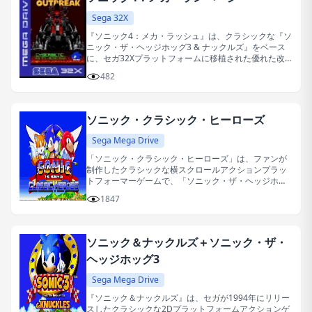
Sega 32X
『ソニック4：メカ・ラッシュ』は、クラシックな『ソ
ニック・ザ・ヘッジホッグ3 & ナックルズ』をベース
に、セガ32Xプラットフォームに移植された優れた改
造ゲームです。
482
ソニック・クラシック・ヒーローズ
Sega Mega Drive
「ソニック・クラシック・ヒーローズ」は、ファンが
制作したクラシックな横スクロールアクションプラッ
トフォーマーゲームで、「ソニック・ザ・ヘッジホッ
グ2」と「ソニック＆ナックルズ」をベースにしていま
1847
す。
ソニック＆ナックルズ＋ソニック・ザ・
ヘッジホッグ3
Sega Mega Drive
『ソニック＆ナックルズ』は、セガが1994年にリリー
スしたクラシックな2Dプラットフォームアクションゲ