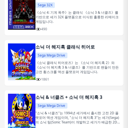
Sega 32X
《소닉 4: 기계 폭주》는 클래식 《소닉 3 & 너클즈》를
기반으로 세가 32X 플랫폼으로 이식된 훌륭한 리메이크
게임입니다.
490
소닉 더 헤지혹 클래식 히어로
Sega Mega Drive
《소닉 클래식 히어로즈》는 《소닉 더 헤지혹 2》와
《소닉 더 헤지혹 3 & 너클즈》를 기반으로 팬들이 만든
고전 횡스크롤 액션 플랫포머 게임입니다.
1861
소닉 & 너클즈 + 소닉 더 헤지혹 3
Sega Mega Drive
"소닉 & 너클즈"는 1994년 세가에서 출시한 고전 2D 플
랫포머 액션 게임이며, "소닉 더 헤지혹 3"는 세가(Sega)
의 소닉 팀(Sonic Team)이 개발하고 세가가 배급한 2D
횡스크롤 플랫포머 액션 게임입니다.