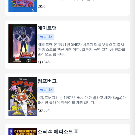
0
에이트맨
Arcade
'에이트맨'은 1991년 SNK가 네오지오 플랫폼으로 출시
한 횡스크롤 액션 게임이며, 일본의 동명 고전 SF 만화를
원작으로 합니다.
346
점프버그
Arcade
《점프버그》는 1981년 Hoei가 개발하고 세가(Sega)가
출시한 클래식 아케이드 게임입니다.
304
소닉 4: 에피소드 II