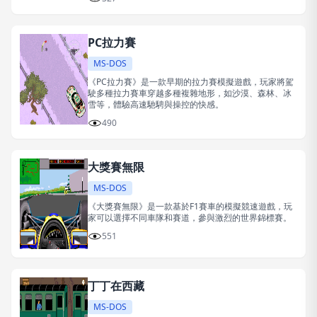
PC拉力賽
MS-DOS
《PC拉力賽》是一款早期的拉力賽模擬遊戲，玩家將駕
駛多種拉力賽車穿越多種複雜地形，如沙漠、森林、冰
雪等，體驗高速馳騁與操控的快感。
490
大獎賽無限
MS-DOS
《大獎賽無限》是一款基於F1賽車的模擬競速遊戲，玩
家可以選擇不同車隊和賽道，參與激烈的世界錦標賽。
551
丁丁在西藏
MS-DOS