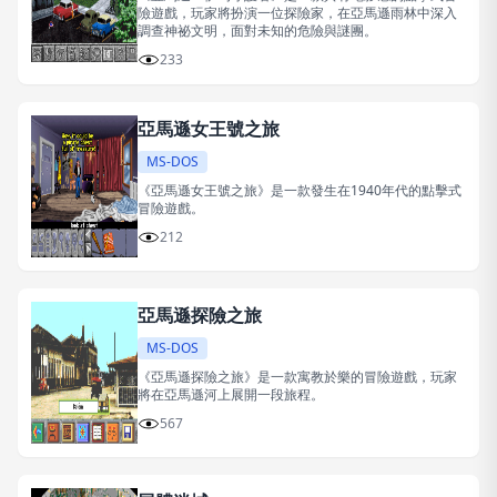
險遊戲，玩家將扮演一位探險家，在亞馬遜雨林中深入
調查神祕文明，面對未知的危險與謎團。
233
亞馬遜女王號之旅
MS-DOS
《亞馬遜女王號之旅》是一款發生在1940年代的點擊式
冒險遊戲。
212
亞馬遜探險之旅
MS-DOS
《亞馬遜探險之旅》是一款寓教於樂的冒險遊戲，玩家
將在亞馬遜河上展開一段旅程。
567