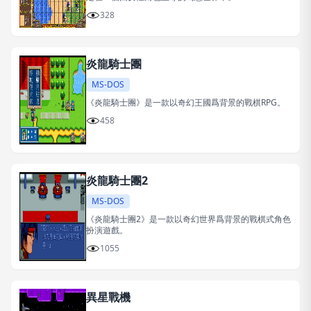
328
炎龍騎士團
MS-DOS
《炎龍騎士團》是一款以奇幻王國爲背景的戰棋RPG。
458
炎龍騎士團2
MS-DOS
《炎龍騎士團2》是一款以奇幻世界爲背景的戰棋式角色
扮演遊戲。
1055
異星戰機