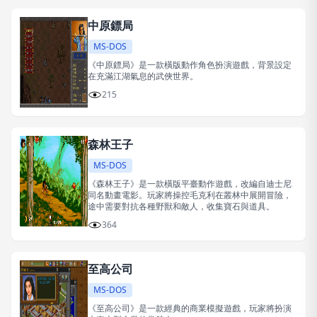
中原鏢局
MS-DOS
《中原鏢局》是一款橫版動作角色扮演遊戲，背景設定
在充滿江湖氣息的武俠世界。
215
森林王子
MS-DOS
《森林王子》是一款橫版平臺動作遊戲，改編自迪士尼
同名動畫電影。玩家將操控毛克利在叢林中展開冒險，
途中需要對抗各種野獸和敵人，收集寶石與道具。
364
至高公司
MS-DOS
《至高公司》是一款經典的商業模擬遊戲，玩家將扮演