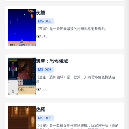
夜襲
MS-DOS
《夜襲》是一款節奏緊湊的街機風格射擊遊戲。
310
遺產：恐怖領域
MS-DOS
《遺產：恐怖領域》是一款第一人稱恐怖角色扮演遊
戲。
568
佐羅
MS-DOS
《佐羅》是一款橫版動作冒險遊戲，玩家將扮演正義的