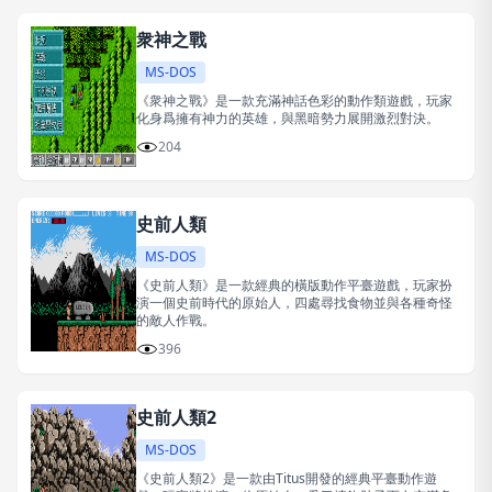
衆神之戰
MS-DOS
《衆神之戰》是一款充滿神話色彩的動作類遊戲，玩家
化身爲擁有神力的英雄，與黑暗勢力展開激烈對決。
204
史前人類
MS-DOS
《史前人類》是一款經典的橫版動作平臺遊戲，玩家扮
演一個史前時代的原始人，四處尋找食物並與各種奇怪
的敵人作戰。
396
史前人類2
MS-DOS
《史前人類2》是一款由Titus開發的經典平臺動作遊