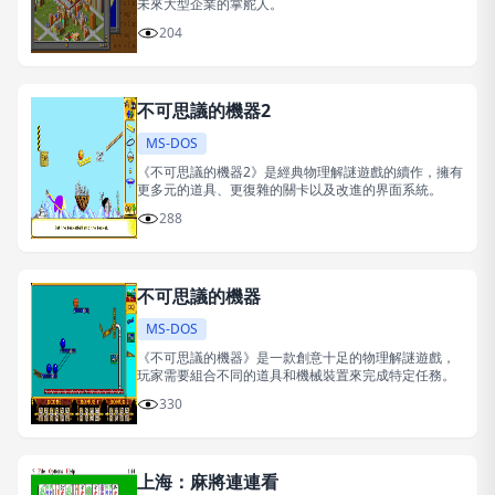
未來大型企業的掌舵人。
204
不可思議的機器2
MS-DOS
《不可思議的機器2》是經典物理解謎遊戲的續作，擁有
更多元的道具、更復雜的關卡以及改進的界面系統。
288
不可思議的機器
MS-DOS
《不可思議的機器》是一款創意十足的物理解謎遊戲，
玩家需要組合不同的道具和機械裝置來完成特定任務。
330
上海：麻將連連看