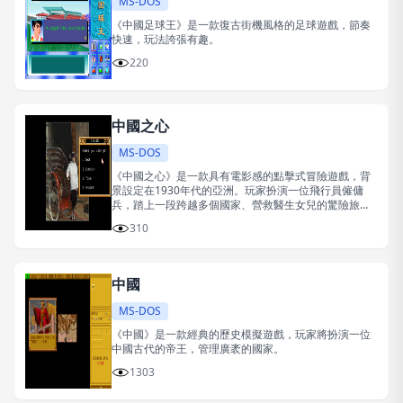
MS-DOS
《中國足球王》是一款復古街機風格的足球遊戲，節奏
快速，玩法誇張有趣。
220
中國之心
MS-DOS
《中國之心》是一款具有電影感的點擊式冒險遊戲，背
景設定在1930年代的亞洲。玩家扮演一位飛行員僱傭
兵，踏上一段跨越多個國家、營救醫生女兒的驚險旅
程。
310
中國
MS-DOS
《中國》是一款經典的歷史模擬遊戲，玩家將扮演一位
中國古代的帝王，管理廣袤的國家。
1303