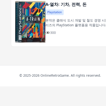
A-열차: 기차, 전력, 돈
Playstation
본작은 클래식 도시 개발 및 철도 경영 시
리즈의 PlayStation 플랫폼용 작품입니다
300
© 2025-2026 OnlineRetroGame. All rights reserved.