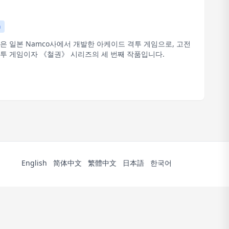
n
은 일본 Namco사에서 개발한 아케이드 격투 게임으로, 고전
격투 게임이자 《철권》 시리즈의 세 번째 작품입니다.
English
简体中文
繁體中文
日本語
한국어