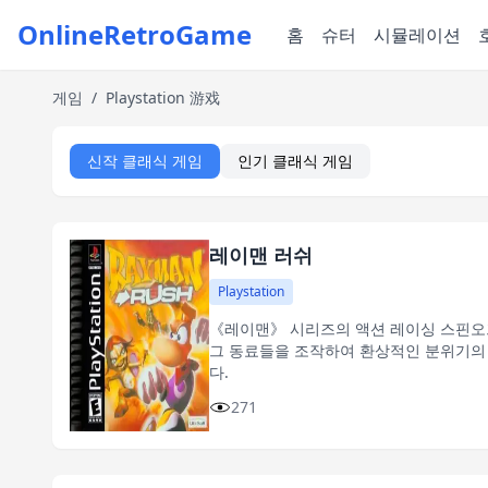
OnlineRetroGame
홈
슈터
시뮬레이션
게임
/
Playstation 游戏
신작 클래식 게임
인기 클래식 게임
레이맨 러쉬
Playstation
《레이맨》 시리즈의 액션 레이싱 스핀오
그 동료들을 조작하여 환상적인 분위기의
다.
271