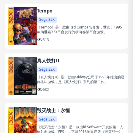
Tempo
Sega 32X
《Tempo》是一款由Red Company开发，世嘉于1995
年为世嘉32X平台发行的横向卷轴平台游戏。
313
真人快打II
Sega 32X
《真人快打II》是一款由Midway公司于1993年推出的经
典格斗游戏，是《真人快打》系列的第二作。
682
毁灭战士：永恒
Sega 32X
《毁灭战士：永恒》是一款由id Software开发的第一人
称射击游戏（FPS），它是2016年重启版《毁灭战士》