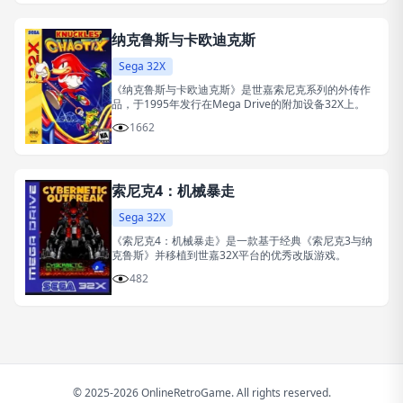
纳克鲁斯与卡欧迪克斯
Sega 32X
《纳克鲁斯与卡欧迪克斯》是世嘉索尼克系列的外传作
品，于1995年发行在Mega Drive的附加设备32X上。
1662
索尼克4：机械暴走
Sega 32X
《索尼克4：机械暴走》是一款基于经典《索尼克3与纳
克鲁斯》并移植到世嘉32X平台的优秀改版游戏。
482
© 2025-2026 OnlineRetroGame. All rights reserved.