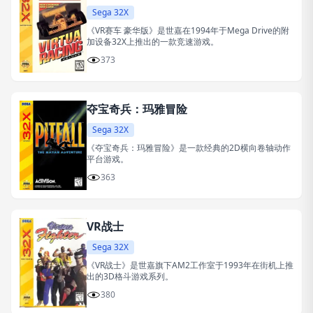
Sega 32X
《VR赛车 豪华版》是世嘉在1994年于Mega Drive的附
加设备32X上推出的一款竞速游戏。
373
夺宝奇兵：玛雅冒险
Sega 32X
《夺宝奇兵：玛雅冒险》是一款经典的2D横向卷轴动作
平台游戏。
363
VR战士
Sega 32X
《VR战士》是世嘉旗下AM2工作室于1993年在街机上推
出的3D格斗游戏系列。
380