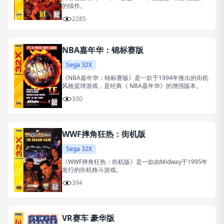
的续作。
2285
NBA嘉年华：锦标赛版
Sega 32X
《NBA嘉年华：锦标赛版》是一款于1994年推出的街机
风格篮球游戏，是经典《 NBA嘉年华》的增强版本。
330
WWF摔角狂热：街机版
Sega 32X
《WWF摔角狂热：街机版》是一款由Midway于1995年
发行的街机格斗游戏。
394
VR赛车 豪华版